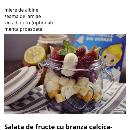
miere de albine
zeama de lamiae
vin alb dulce(optional)
menta proaspata
Salata de fructe cu branza calcica-