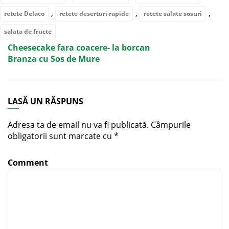
,
,
,
retete Delaco
retete deserturi rapide
retete salate sosuri
salata de fructe
Cheesecake fara coacere- la borcan
Branza cu Sos de Mure
LASĂ UN RĂSPUNS
Adresa ta de email nu va fi publicată.
Câmpurile
obligatorii sunt marcate cu
*
Comment