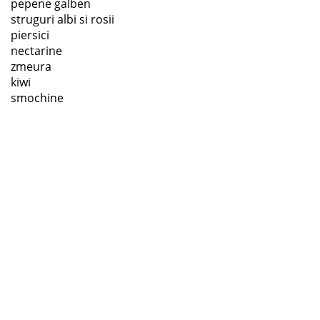
pepene galben
struguri albi si rosii
piersici
nectarine
zmeura
kiwi
smochine