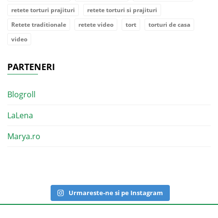
retete torturi prajituri
retete torturi si prajituri
Retete traditionale
retete video
tort
torturi de casa
video
PARTENERI
Blogroll
LaLena
Marya.ro
Urmareste-ne si pe Instagram