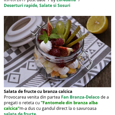
Deserturi rapide
,
Salate si Sosuri
Salata de fructe cu branza calcica
Provocarea venita din partea
Fan Branza-Delaco
de a
pregati o reteta cu
”Fantomele din branza alba
calcica”
m-a dus cu gandul direct la o savuroasa
salata de fructe
.