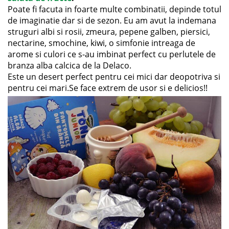
Poate fi facuta in foarte multe combinatii, depinde totul
de imaginatie dar si de sezon. Eu am avut la indemana
struguri albi si rosii, zmeura, pepene galben, piersici,
nectarine, smochine, kiwi, o simfonie intreaga de
arome si culori ce s-au imbinat perfect cu perlutele de
branza alba calcica de la Delaco.
Este un desert perfect pentru cei mici dar deopotriva si
pentru cei mari.Se face extrem de usor si e delicios!!