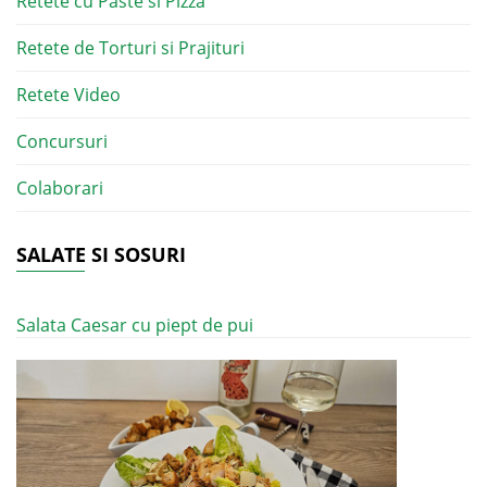
Retete cu Paste si Pizza
Retete de Torturi si Prajituri
Retete Video
Concursuri
Colaborari
SALATE SI SOSURI
Salata Caesar cu piept de pui