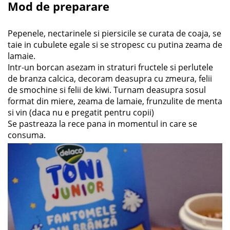
Mod de preparare
Pepenele, nectarinele si piersicile se curata de coaja, se
taie in cubulete egale si se stropesc cu putina zeama de
lamaie.
Intr-un borcan asezam in straturi fructele si perlutele
de branza calcica, decoram deasupra cu zmeura, felii
de smochine si felii de kiwi. Turnam deasupra sosul
format din miere, zeama de lamaie, frunzulite de menta
si vin (daca nu e pregatit pentru copii)
Se pastreaza la rece pana in momentul in care se
consuma.