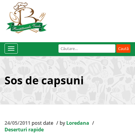
Caută
Toggle
după:
Navigation
Sos de capsuni
24/05/2011
post date
by
Loredana
Deserturi rapide