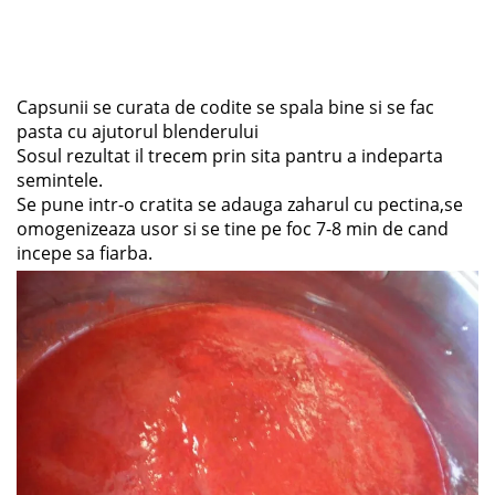
Capsunii se curata de codite se spala bine si se fac
pasta cu ajutorul blenderului
Sosul rezultat il trecem prin sita pantru a indeparta
semintele.
Se pune intr-o cratita se adauga zaharul cu pectina,se
omogenizeaza usor si se tine pe foc 7-8 min de cand
incepe sa fiarba.