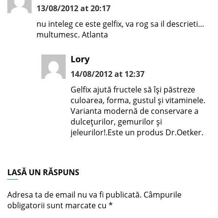
13/08/2012 at 20:17
nu inteleg ce este gelfix, va rog sa il descrieti…
multumesc. Atlanta
Lory
14/08/2012 at 12:37
Gelfix ajută fructele să îşi păstreze
culoarea, forma, gustul şi vitaminele.
Varianta modernă de conservare a
dulceţurilor, gemurilor şi
jeleurilor!.Este un produs Dr.Oetker.
LASĂ UN RĂSPUNS
Adresa ta de email nu va fi publicată.
Câmpurile
obligatorii sunt marcate cu
*