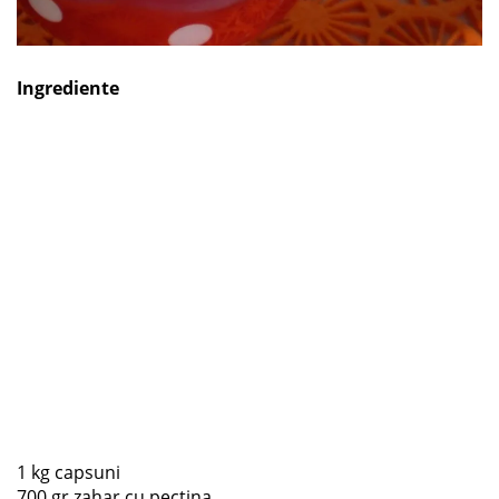
Ingrediente
1 kg capsuni
700 gr zahar cu pectina