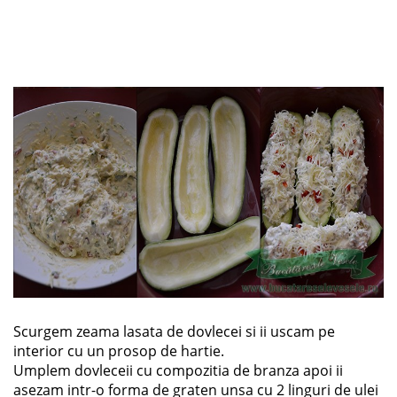
Scurgem zeama lasata de dovlecei si ii uscam pe
interior cu un prosop de hartie.
Umplem dovleceii cu compozitia de branza apoi ii
asezam intr-o forma de graten unsa cu 2 linguri de ulei