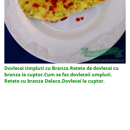
Dovlecei Umpluti cu Branza.Reteta de dovlecei cu
branza la cuptor.Cum se fac dovleceii umpluti.
Retete cu branza Delaco.Dovlecei la cuptor.