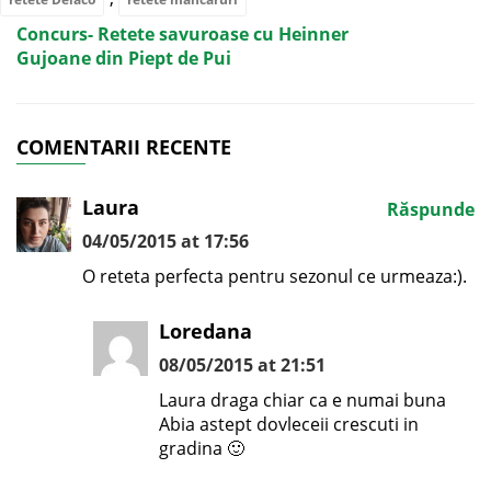
Concurs- Retete savuroase cu Heinner
Gujoane din Piept de Pui
COMENTARII RECENTE
Laura
Răspunde
04/05/2015 at 17:56
O reteta perfecta pentru sezonul ce urmeaza:).
Loredana
08/05/2015 at 21:51
Laura draga chiar ca e numai buna
Abia astept dovleceii crescuti in
gradina 🙂