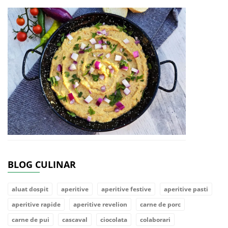
BLOG CULINAR
aluat dospit
aperitive
aperitive festive
aperitive pasti
aperitive rapide
aperitive revelion
carne de porc
carne de pui
cascaval
ciocolata
colaborari