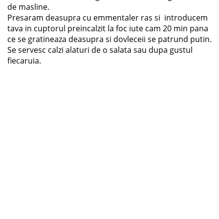
de masline.
Presaram deasupra cu emmentaler ras si introducem
tava in cuptorul preincalzit la foc iute cam 20 min pana
ce se gratineaza deasupra si dovleceii se patrund putin.
Se servesc calzi alaturi de o salata sau dupa gustul
fiecaruia.