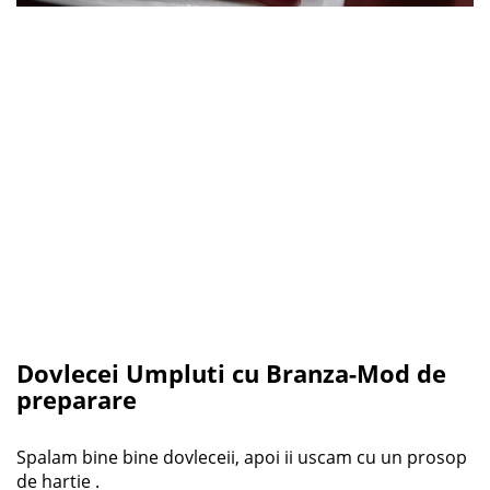
Dovlecei Umpluti cu Branza-Mod de
preparare
Spalam bine bine dovleceii, apoi ii uscam cu un prosop
de hartie .