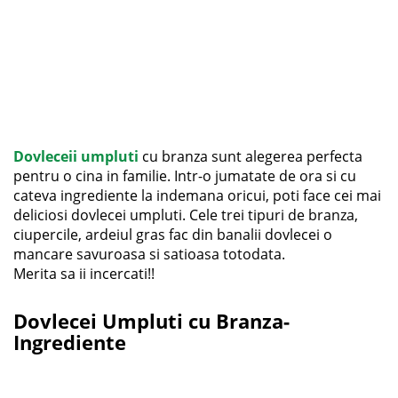
Dovleceii umpluti
cu branza sunt alegerea perfecta
pentru o cina in familie. Intr-o jumatate de ora si cu
cateva ingrediente la indemana oricui, poti face cei mai
deliciosi dovlecei umpluti. Cele trei tipuri de branza,
ciupercile, ardeiul gras fac din banalii dovlecei o
mancare savuroasa si satioasa totodata.
Merita sa ii incercati!!
Dovlecei Umpluti cu Branza-
Ingrediente