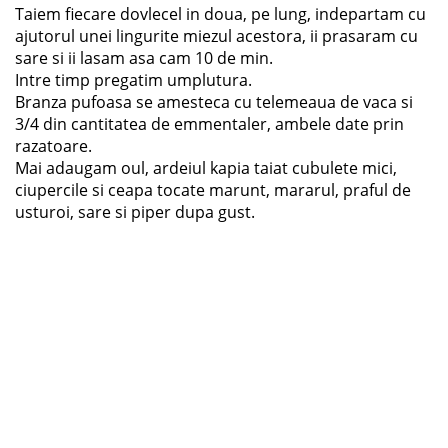
Taiem fiecare dovlecel in doua, pe lung, indepartam cu
ajutorul unei lingurite miezul acestora, ii prasaram cu
sare si ii lasam asa cam 10 de min.
Intre timp pregatim umplutura.
Branza pufoasa se amesteca cu telemeaua de vaca si
3/4 din cantitatea de emmentaler, ambele date prin
razatoare.
Mai adaugam oul, ardeiul kapia taiat cubulete mici,
ciupercile si ceapa tocate marunt, mararul, praful de
usturoi, sare si piper dupa gust.