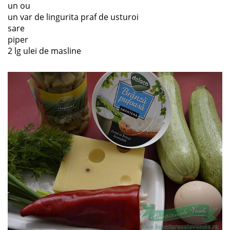
un ou
un var de lingurita praf de usturoi
sare
piper
2 lg ulei de masline