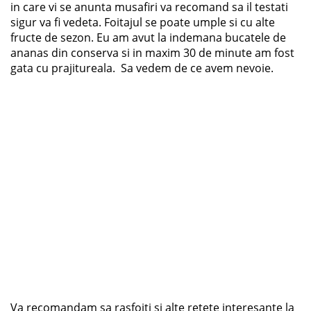
in care vi se anunta musafiri va recomand sa il testati
sigur va fi vedeta. Foitajul se poate umple si cu alte
fructe de sezon. Eu am avut la indemana bucatele de
ananas din conserva si in maxim 30 de minute am fost
gata cu prajitureala. Sa vedem de ce avem nevoie.
Va recomandam sa rasfoiti si alte retete interesante la