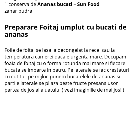
1 conserva de
Ananas bucati – Sun Food
zahar pudra
Preparare Foitaj umplut cu bucati de
ananas
Foile de foitaj se lasa la decongelat la rece sau la
temperatura camerei daca e urgenta mare. Decupam
foaia de foitaj cu o forma rotunda mai mare si fiecare
bucata se imparte in patru. Pe laterale se fac crestaturi
cu cutitul, pe mijloc punem bucatelele de ananas si
partile laterale se pliaza peste fructe presans usor
partea de jos al aluatului ( vezi imaginilie de mai jos! )