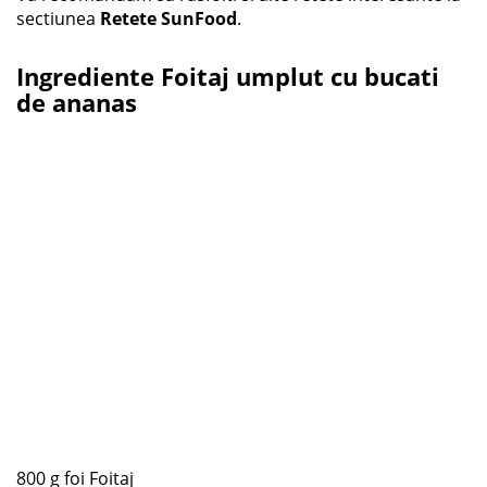
sectiunea
Retete SunFood
.
Ingrediente Foitaj umplut cu bucati
de ananas
800 g foi Foitaj