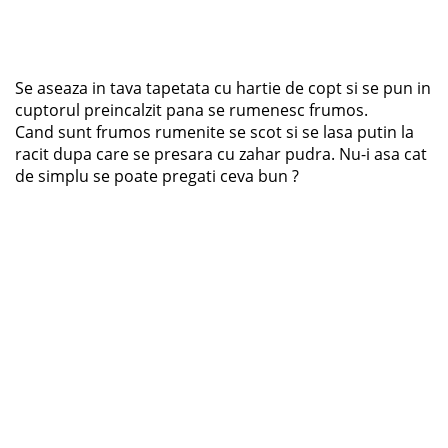
Se aseaza in tava tapetata cu hartie de copt si se pun in
cuptorul preincalzit pana se rumenesc frumos.
Cand sunt frumos rumenite se scot si se lasa putin la
racit dupa care se presara cu zahar pudra. Nu-i asa cat
de simplu se poate pregati ceva bun ?