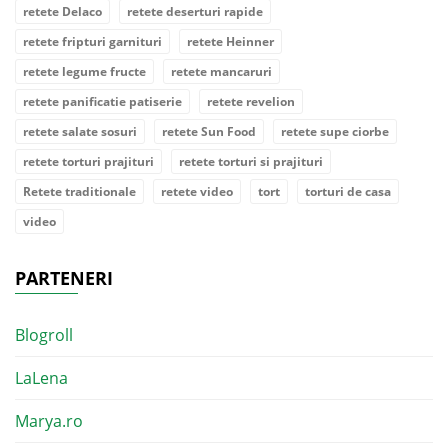
retete Delaco
retete deserturi rapide
retete fripturi garnituri
retete Heinner
retete legume fructe
retete mancaruri
retete panificatie patiserie
retete revelion
retete salate sosuri
retete Sun Food
retete supe ciorbe
retete torturi prajituri
retete torturi si prajituri
Retete traditionale
retete video
tort
torturi de casa
video
PARTENERI
Blogroll
LaLena
Marya.ro