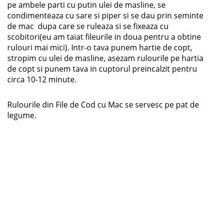
pe ambele parti cu putin ulei de masline, se
condimenteaza cu sare si piper si se dau prin seminte
de mac dupa care se ruleaza si se fixeaza cu
scobitori(eu am taiat fileurile in doua pentru a obtine
rulouri mai mici). Intr-o tava punem hartie de copt,
stropim cu ulei de masline, asezam rulourile pe hartia
de copt si punem tava in cuptorul preincalzit pentru
circa 10-12 minute.
Rulourile din File de Cod cu Mac se servesc pe pat de
legume.