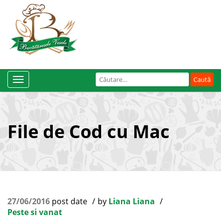
Caută
Toggle
după:
Navigation
File de Cod cu Mac
27/06/2016
post date
by
Liana Liana
Peste si vanat