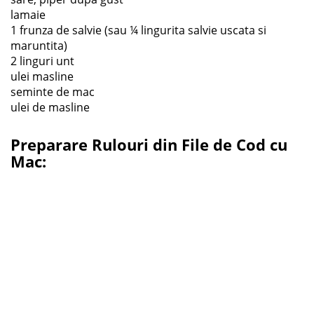
lamaie
1 frunza de salvie (sau ¼ lingurita salvie uscata si
maruntita)
2 linguri unt
ulei masline
seminte de mac
ulei de masline
Preparare Rulouri din File de Cod cu
Mac
: