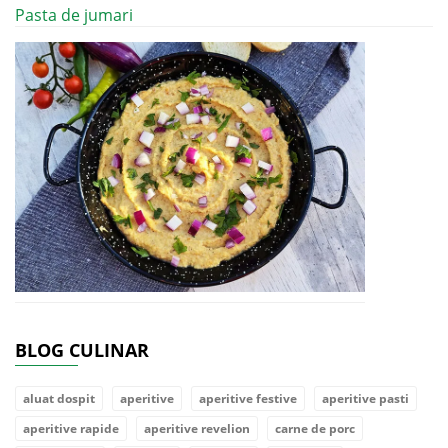
Pasta de jumari
BLOG CULINAR
aluat dospit
aperitive
aperitive festive
aperitive pasti
aperitive rapide
aperitive revelion
carne de porc