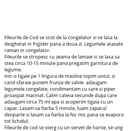
Fileurile de Cod se scot de la congelator si se lasa la
dezghetat in frigider pana a doua zi. Legumele atasate
raman in congelator.
Fileurile se stropesc cu zeama de lamaie si se lasa sa
stea circa 10-15 minute pana pregatim garnitura de
legume.
Intr-o tigaie pe 1 lingura de masline topim untul, si
cand sfaraie punem frunza de salvie adaugam
legumele congelate, condimentam cu sare si piper
proaspat macinat. Calim cateva secunde dupa care
adaugam circa 75 ml apa si acoperim tigaia cu un
capac. Lasam sa fiarba 5 minute, luam capacul
deoparte si lasam sa fiarba la foc mic pana se evapora
tot lichidul.
Fileurile de cod se sterg cu un servet de hartie, se ung