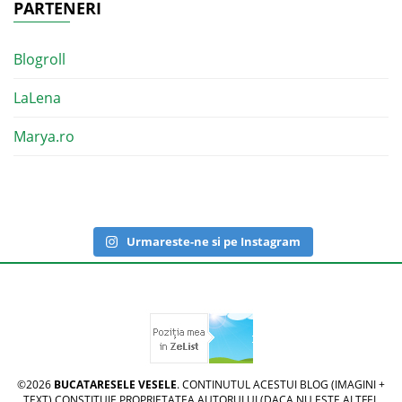
PARTENERI
Blogroll
LaLena
Marya.ro
Urmareste-ne si pe Instagram
©2026
BUCATARESELE VESELE
. CONTINUTUL ACESTUI BLOG (IMAGINI +
TEXT) CONSTITUIE PROPRIETATEA AUTORULUI (DACA NU ESTE ALTFEL