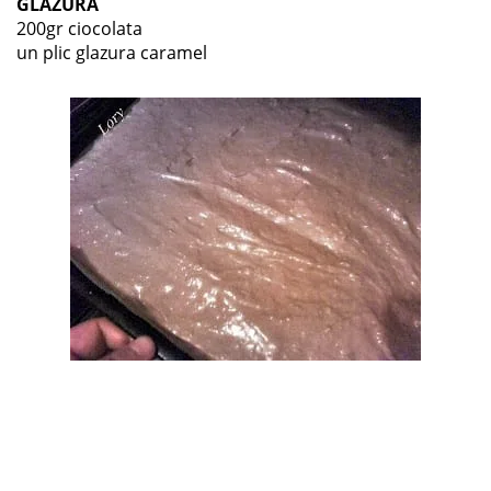
GLAZURA
200gr ciocolata
un plic glazura caramel