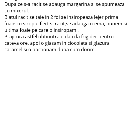
Dupa ce s-a racit se adauga margarina si se spumeaza
cu mixerul.
Blatul racit se taie in 2 foi se insiropeaza lejer prima
foaie cu siropul fiert si racit,se adauga crema, punem si
ultima foaie pe care o insiropam .
Prajitura astfel obtinutra o dam la frigider pentru
cateva ore, apoi o glasam in ciocolata si glazura
caramel si o portionam dupa cum dorim.