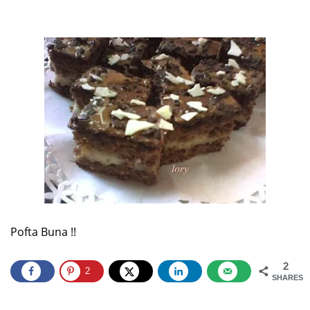
Pofta Buna !!
2
2
SHARES