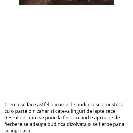
Crema se face astfel:plicurile de budinca se amesteca
cu o parte din zahar si cateva linguri de lapte rece.
Restul de lapte se pune la fiert si cand e aproape de
fierbere se adauga budinca dizolvata si se fierbe pana
se ingroasa.