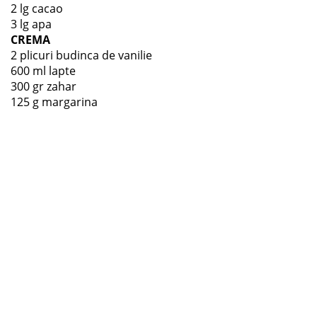
2 lg cacao
3 lg apa
CREMA
2 plicuri budinca de vanilie
600 ml lapte
300 gr zahar
125 g margarina