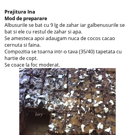
Prajitura Ina
Mod de preparare
Albusurile se bat cu 9 lg de zahar iar galbenusurile se
bat si ele cu restul de zahar si apa.
Se amesteca apoi adaugam nuca de cocos cacao
cernuta si faina.
Compozitia se toarna intr-o tava (35/40) tapetata cu
hartie de copt.
Se coace la foc moderat.