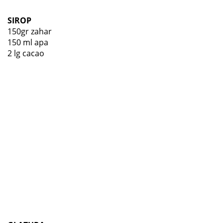
SIROP
150gr zahar
150 ml apa
2 lg cacao