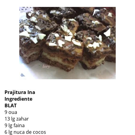
Prajitura Ina
Ingrediente
BLAT
9 oua
13 lg zahar
9 lg faina
6 lg nuca de cocos