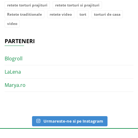
retete torturi prajituri
retete torturi si prajituri
Retete traditionale
retete video
tort
torturi de casa
video
PARTENERI
Blogroll
LaLena
Marya.ro
Urmareste-ne si pe Instagram