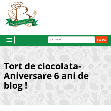
Caută
Toggle
după:
Navigation
Tort de ciocolata-
Aniversare 6 ani de
blog !