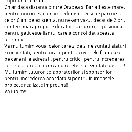
impreuna la drum.
Chiar daca distanta dintre Oradea si Barlad este mare,
pentru noi nu este un impediment. Desi pe parcursul
celor 6 ani de existenta, nu ne-am vazut decat de 2 ori,
suntem mai apropiate decat doua surori, si pasiunea
pentru gatit este liantul care a consolidat aceasta
prietenie.
Va multumim voua, celor care zi de zi ne sunteti alaturi
si ne vizitati, pentru urari, pentru cuvintele frumoase
pe care ni le adresati, pentru critici, pentru increderea
ce ne-o acordati incercand retetele prezentate de noi!!
Multumim tuturor colaboratorilor si sponsorilor
pentru increderea acordata si pentru frumoasele
proiecte realizate impreuna!!
Va iubim!!