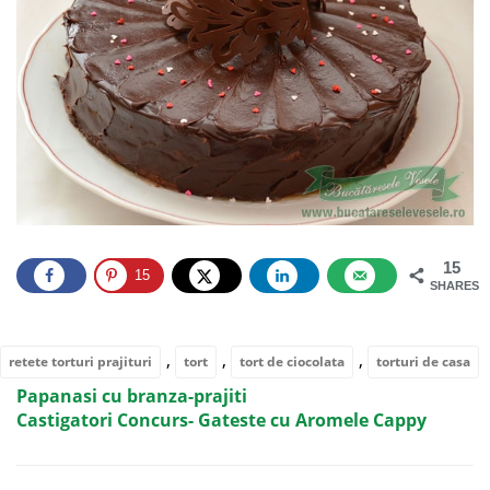
15
15
SHARES
,
,
,
retete torturi prajituri
tort
tort de ciocolata
torturi de casa
Papanasi cu branza-prajiti
Castigatori Concurs- Gateste cu Aromele Cappy