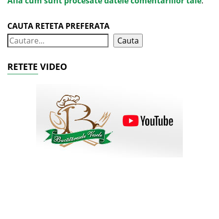
Află cum sunt procesate datele comentariilor tale
.
CAUTA RETETA PREFERATA
Cauta
RETETE VIDEO