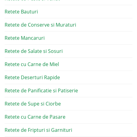
Retete Bauturi
Retete de Conserve si Muraturi
Retete Mancaruri
Retete de Salate si Sosuri
Retete cu Carne de Miel
Retete Deserturi Rapide
Retete de Panificatie si Patiserie
Retete de Supe si Ciorbe
Retete cu Carne de Pasare
Retete de Fripturi si Garnituri