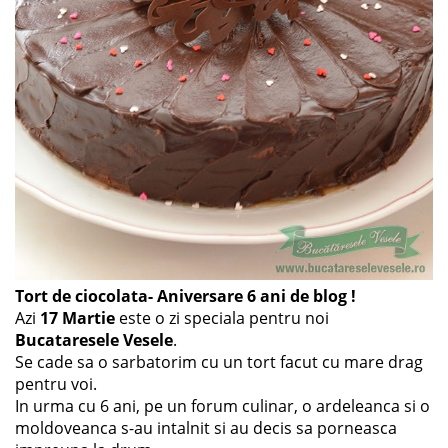
Tort de ciocolata- Aniversare 6 ani de blog !
Azi
17 Martie
este o zi speciala pentru noi
Bucataresele Vesele
.
Se cade sa o sarbatorim cu un tort facut cu mare drag
pentru voi.
In urma cu 6 ani, pe un forum culinar, o ardeleanca si o
moldoveanca s-au intalnit si au decis sa porneasca