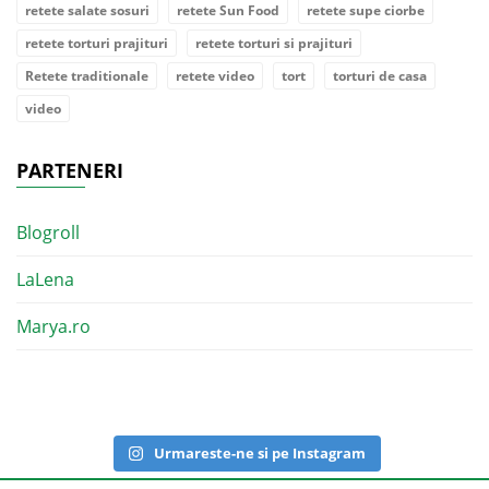
retete salate sosuri
retete Sun Food
retete supe ciorbe
retete torturi prajituri
retete torturi si prajituri
Retete traditionale
retete video
tort
torturi de casa
video
PARTENERI
Blogroll
LaLena
Marya.ro
Urmareste-ne si pe Instagram