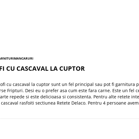
GARNITURI
MANCARURI
FI CU CASCAVAL LA CUPTOR
ofi cu cascaval la cuptor sunt un fel principal sau pot fi garnitura 
rse Fripturi. Desi eu o prefer asa cum este fara carne. Este un fel c
arte repede si este delicioasa si consistenta. Pentru alte retete int
 cascaval rasfoiti sectiunea Retete Delaco. Pentru 4 persoane avem