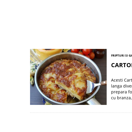
FRIPTURI SI 
CARTO
Acesti Cart
langa dive
prepara fo
cu branza,