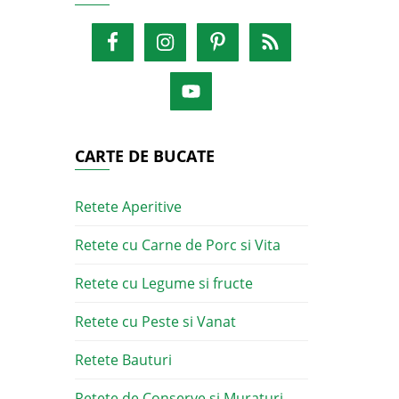
CARTE DE BUCATE
Retete Aperitive
Retete cu Carne de Porc si Vita
Retete cu Legume si fructe
Retete cu Peste si Vanat
Retete Bauturi
Retete de Conserve si Muraturi