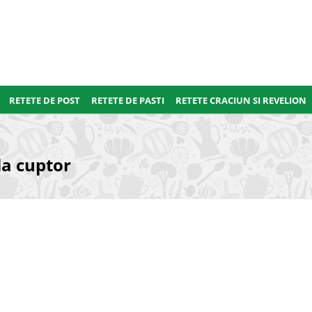
RETETE DE POST
RETETE DE PASTI
RETETE CRACIUN SI REVELION
la cuptor