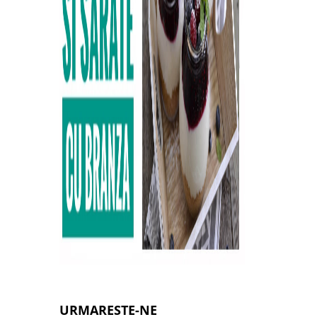
URMARESTE-NE