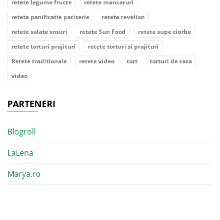
retete legume fructe
retete mancaruri
retete panificatie patiserie
retete revelion
retete salate sosuri
retete Sun Food
retete supe ciorbe
retete torturi prajituri
retete torturi si prajituri
Retete traditionale
retete video
tort
torturi de casa
video
PARTENERI
Blogroll
LaLena
Marya.ro