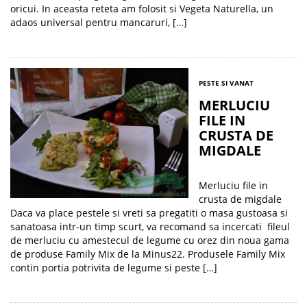
oricui. In aceasta reteta am folosit si Vegeta Naturella, un
adaos universal pentru mancaruri, […]
PESTE SI VANAT
MERLUCIU
FILE IN
CRUSTA DE
MIGDALE
Merluciu file in
crusta de migdale
Daca va place pestele si vreti sa pregatiti o masa gustoasa si
sanatoasa intr-un timp scurt, va recomand sa incercati fileul
de merluciu cu amestecul de legume cu orez din noua gama
de produse Family Mix de la Minus22. Produsele Family Mix
contin portia potrivita de legume si peste […]