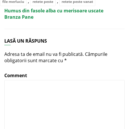
,
,
file merluciu
retete peste
retete peste vanat
Humus din fasole alba cu merisoare uscate
Branza Pane
LASĂ UN RĂSPUNS
Adresa ta de email nu va fi publicată.
Câmpurile
obligatorii sunt marcate cu
*
Comment