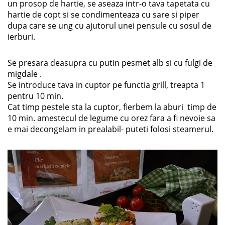
un prosop de hartie, se aseaza intr-o tava tapetata cu
hartie de copt si se condimenteaza cu sare si piper
dupa care se ung cu ajutorul unei pensule cu sosul de
ierburi.
Se presara deasupra cu putin pesmet alb si cu fulgi de
migdale .
Se introduce tava in cuptor pe functia grill, treapta 1
pentru 10 min.
Cat timp pestele sta la cuptor, fierbem la aburi timp de
10 min. amestecul de legume cu orez fara a fi nevoie sa
e mai decongelam in prealabil- puteti folosi steamerul.