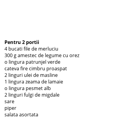
Pentru 2 portii
4 bucati file de merluciu
300 g amestec de legume cu orez
o lingura patrunjel verde
cateva fire cimbru proaspat
2 linguri ulei de masline
1 lingura zeama de lamaie
o lingura pesmet alb
2 linguri fulgi de migdale
sare
piper
salata asortata