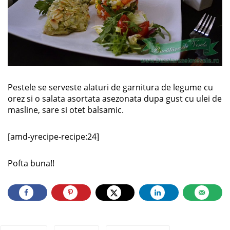
Pestele se serveste alaturi de garnitura de legume cu
orez si o salata asortata asezonata dupa gust cu ulei de
masline, sare si otet balsamic.
[amd-yrecipe-recipe:24]
Pofta buna!!