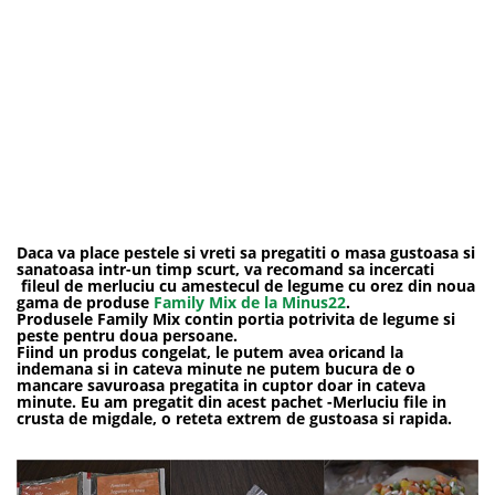
Daca va place pestele si vreti sa pregatiti o masa gustoasa si
sanatoasa intr-un timp scurt, va recomand sa incercati
fileul de merluciu cu amestecul de legume cu orez din noua
gama de produse
Family Mix de la Minus22
.
Produsele Family Mix contin portia potrivita de legume si
peste pentru doua persoane.
Fiind un produs congelat, le putem avea oricand la
indemana si in cateva minute ne putem bucura de o
mancare savuroasa pregatita in cuptor doar in cateva
minute. Eu am pregatit din acest pachet -Merluciu file in
crusta de migdale, o reteta extrem de gustoasa si rapida.