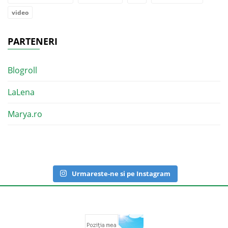
video
PARTENERI
Blogroll
LaLena
Marya.ro
Urmareste-ne si pe Instagram