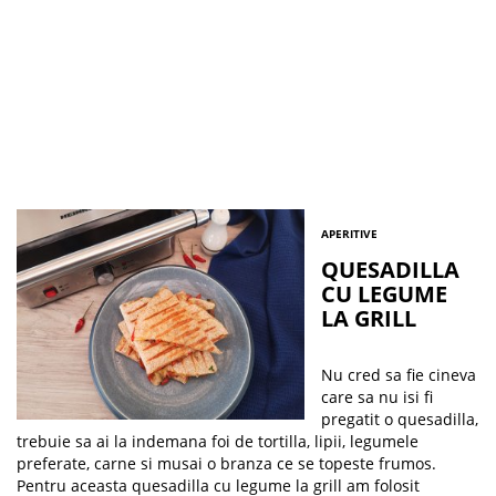
APERITIVE
QUESADILLA
CU LEGUME
LA GRILL
Nu cred sa fie cineva
care sa nu isi fi
pregatit o quesadilla,
trebuie sa ai la indemana foi de tortilla, lipii, legumele
preferate, carne si musai o branza ce se topeste frumos.
Pentru aceasta quesadilla cu legume la grill am folosit