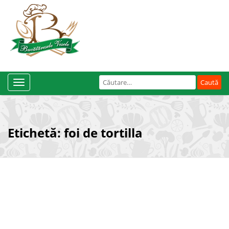
Caută
Toggle
după:
Navigation
Etichetă:
foi de tortilla