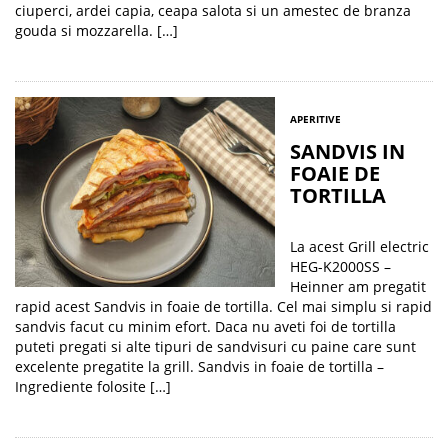
ciuperci, ardei capia, ceapa salota si un amestec de branza
gouda si mozzarella. […]
APERITIVE
SANDVIS IN
FOAIE DE
TORTILLA
La acest Grill electric
HEG-K2000SS –
Heinner am pregatit
rapid acest Sandvis in foaie de tortilla. Cel mai simplu si rapid
sandvis facut cu minim efort. Daca nu aveti foi de tortilla
puteti pregati si alte tipuri de sandvisuri cu paine care sunt
excelente pregatite la grill. Sandvis in foaie de tortilla –
Ingrediente folosite […]