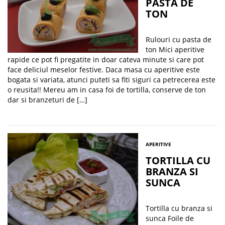
PASTA DE
TON
Rulouri cu pasta de
ton Mici aperitive
rapide ce pot fi pregatite in doar cateva minute si care pot
face deliciul meselor festive. Daca masa cu aperitive este
bogata si variata, atunci puteti sa fiti siguri ca petrecerea este
o reusita!! Mereu am in casa foi de tortilla, conserve de ton
dar si branzeturi de […]
APERITIVE
TORTILLA CU
BRANZA SI
SUNCA
Tortilla cu branza si
sunca Foile de