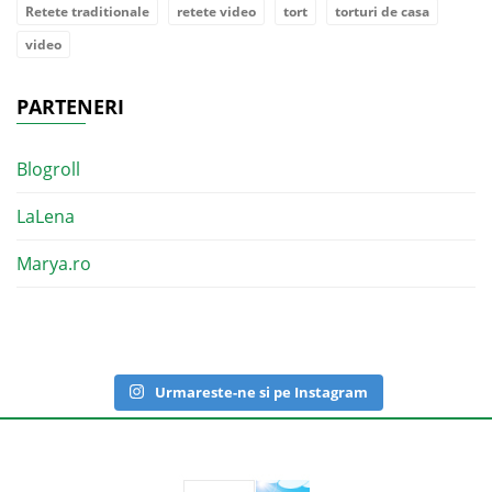
Retete traditionale
retete video
tort
torturi de casa
video
PARTENERI
Blogroll
LaLena
Marya.ro
Urmareste-ne si pe Instagram