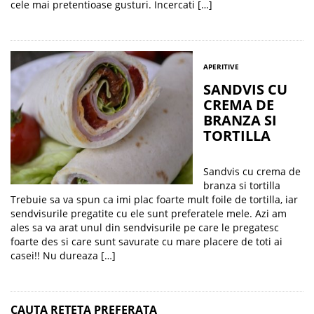
cele mai pretentioase gusturi. Incercati […]
APERITIVE
SANDVIS CU
CREMA DE
BRANZA SI
TORTILLA
Sandvis cu crema de
branza si tortilla
Trebuie sa va spun ca imi plac foarte mult foile de tortilla, iar
sendvisurile pregatite cu ele sunt preferatele mele. Azi am
ales sa va arat unul din sendvisurile pe care le pregatesc
foarte des si care sunt savurate cu mare placere de toti ai
casei!! Nu dureaza […]
CAUTA RETETA PREFERATA