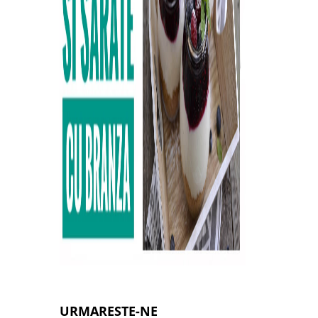
URMARESTE-NE