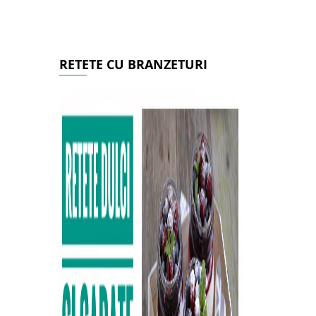
RETETE CU BRANZETURI