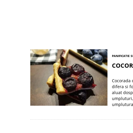
PANIFICATIE S
COCOR
Cocorada 
difera si 
aluat dosp
umpluturi,
umplutura