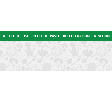
RETETE DE POST
RETETE DE PASTI
RETETE CRACIUN SI REVELION