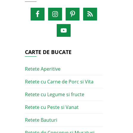
CARTE DE BUCATE
Retete Aperitive
Retete cu Carne de Porc si Vita
Retete cu Legume si fructe
Retete cu Peste si Vanat
Retete Bauturi
Retete de Conserve si Muraturi