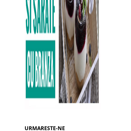
URMARESTE-NE