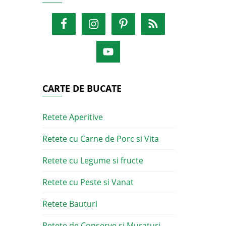
CARTE DE BUCATE
Retete Aperitive
Retete cu Carne de Porc si Vita
Retete cu Legume si fructe
Retete cu Peste si Vanat
Retete Bauturi
Retete de Conserve si Muraturi