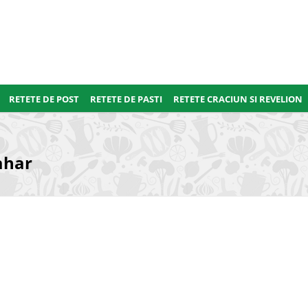
RETETE DE POST
RETETE DE PASTI
RETETE CRACIUN SI REVELION
ahar