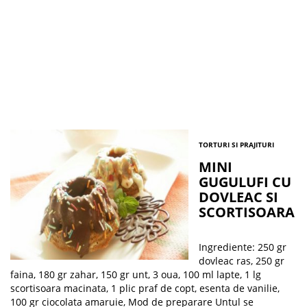
TORTURI SI PRAJITURI
MINI
GUGULUFI CU
DOVLEAC SI
SCORTISOARA
Ingrediente: 250 gr
dovleac ras, 250 gr
faina, 180 gr zahar, 150 gr unt, 3 oua, 100 ml lapte, 1 lg
scortisoara macinata, 1 plic praf de copt, esenta de vanilie,
100 gr ciocolata amaruie, Mod de preparare Untul se