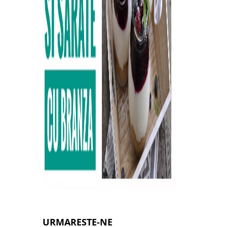
URMARESTE-NE