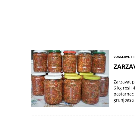
CONSERVE SI
ZARZA
Zarzavat p
6 kg rosii 
pastarnac 
grunjoasa 