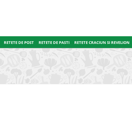
RETETE DE POST
RETETE DE PASTI
RETETE CRACIUN SI REVELION