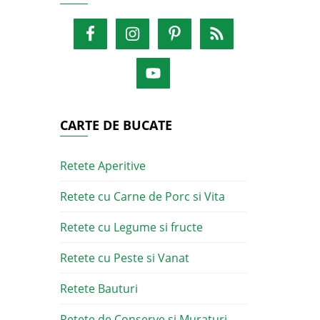
CARTE DE BUCATE
Retete Aperitive
Retete cu Carne de Porc si Vita
Retete cu Legume si fructe
Retete cu Peste si Vanat
Retete Bauturi
Retete de Conserve si Muraturi