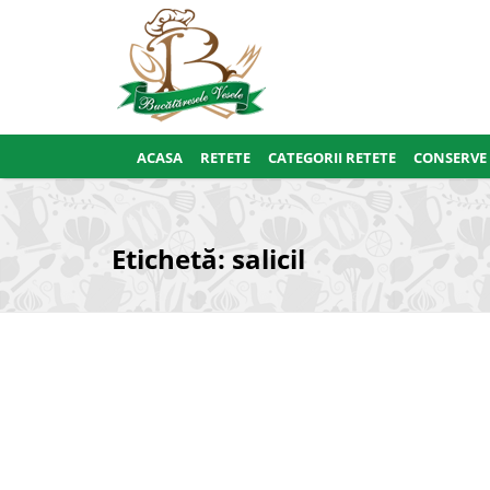
ACASA
RETETE
CATEGORII RETETE
CONSERVE
Etichetă:
salicil