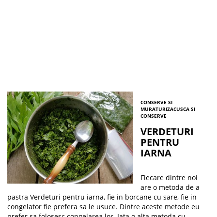
CONSERVE SI
MURATURI
ZACUSCA SI
CONSERVE
VERDETURI
PENTRU
IARNA
Fiecare dintre noi
are o metoda de a
pastra Verdeturi pentru iarna, fie in borcane cu sare, fie in
congelator fie prefera sa le usuce. Dintre aceste metode eu
prefer sa folosesc congelarea lor. Iata o alta metoda cu