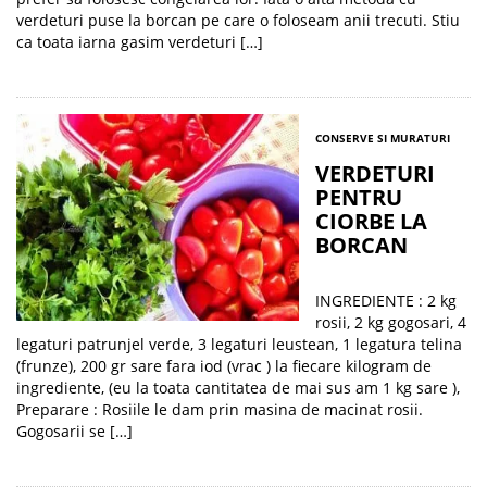
verdeturi puse la borcan pe care o foloseam anii trecuti. Stiu
ca toata iarna gasim verdeturi […]
CONSERVE SI MURATURI
VERDETURI
PENTRU
CIORBE LA
BORCAN
INGREDIENTE : 2 kg
rosii, 2 kg gogosari, 4
legaturi patrunjel verde, 3 legaturi leustean, 1 legatura telina
(frunze), 200 gr sare fara iod (vrac ) la fiecare kilogram de
ingrediente, (eu la toata cantitatea de mai sus am 1 kg sare ),
Preparare : Rosiile le dam prin masina de macinat rosii.
Gogosarii se […]