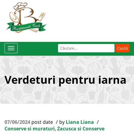
Caută
Toggle
după:
Navigation
Verdeturi pentru iarna
07/06/2024
post date
by
Liana Liana
Conserve si muraturi
,
Zacusca si Conserve