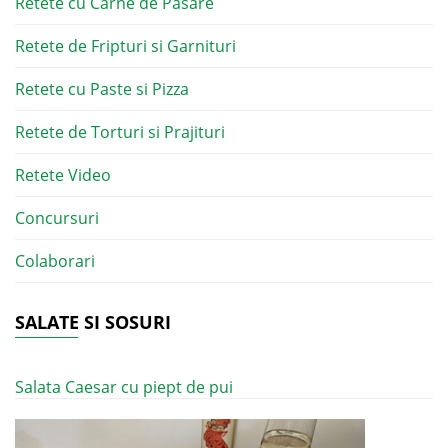
Retete cu Carne de Pasare
Retete de Fripturi si Garnituri
Retete cu Paste si Pizza
Retete de Torturi si Prajituri
Retete Video
Concursuri
Colaborari
SALATE SI SOSURI
Salata Caesar cu piept de pui