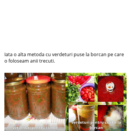
Iata o alta metoda cu verdeturi puse la borcan pe care
o foloseam anii trecuti.
Verdeturi pentru ciorbe la
Verdeturi pentru ciorbe
borcan