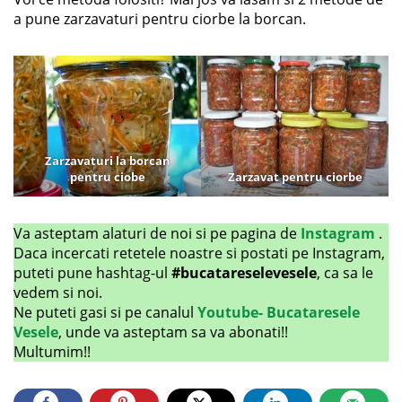
a pune zarzavaturi pentru ciorbe la borcan.
Zarzavaturi la borcan
pentru ciobe
Zarzavat pentru ciorbe
Va asteptam alaturi de noi si pe pagina de
Instagram
.
Daca incercati retetele noastre si postati pe Instagram,
puteti pune hashtag-ul
#bucatareselevesele
, ca sa le
vedem si noi.
Ne puteti gasi si pe canalul
Youtube- Bucataresele
Vesele
, unde va asteptam sa va abonati!!
Multumim!!