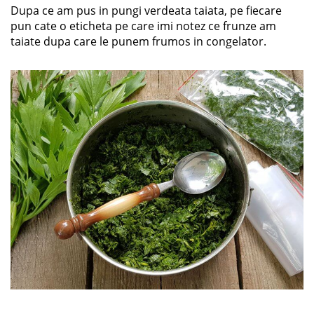
Dupa ce am pus in pungi verdeata taiata, pe fiecare
pun cate o eticheta pe care imi notez ce frunze am
taiate dupa care le punem frumos in congelator.