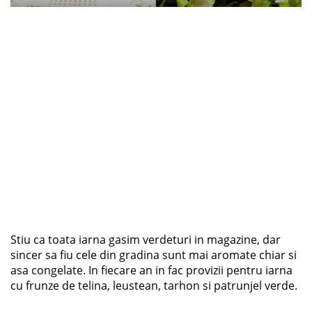
Stiu ca toata iarna gasim verdeturi in magazine, dar
sincer sa fiu cele din gradina sunt mai aromate chiar si
asa congelate. In fiecare an in fac provizii pentru iarna
cu frunze de telina, leustean, tarhon si patrunjel verde.