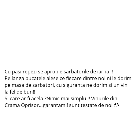
Cu pasi repezi se apropie sarbatorile de iarna !!
Pe langa bucatele alese ce fiecare dintre noi ni le dorim
pe masa de sarbatori, cu siguranta ne dorim si un vin
la fel de bun!!
Si care ar fi acela ?Nimic mai simplu !! Vinurile din
Crama Oprisor…garantam!! sunt testate de noi 🙂