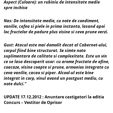
Aspect (Culoare): un rubiniu de intensitate medie
spre inchisa
Nas: De intensitate medie, cu note de condiment,
vanilie, cafea si piele in prima instanta, lasand apoi
loc fructelor de padure plus visine si ceva prune verzi.
Gust: Atacul este mai domolit decat al Cabernet-ului,
corpul fiind bine structurat.
Se simte nota
suplimentara de calitate si complexitate. Este un vin
ce se lasa descoperit usor: cu arome fructate de afine,
coacaze, visine coapte si prune, armonios integrate cu
ceva vanilie, cacao si piper. Alcool-ul este bine
integrat in corp, vinul avand un postgust mediu, cu
note dulci.”
UPDATE 17.12.2012 : Anuntare castigatori la editia
Concurs – Vestitor de Oprisor