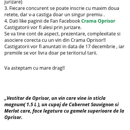
jurizare)
3. Fiecare concurent se poate inscrie cu maxim doua
retete, dar v-a castiga doar un singur premiu .
4. Dati like paginii de Fan Facebook
Crama Oprisor
Castigatorii vor fi alesi prin jurizare.
Se va tine cont de aspect, prezentare, complexitate si
asociere corecta cu un vin din Crama Oprisor!!
Castigatorii vor fi anuntati in data de 17 decembrie , iar
premiile se vor livra doar pe teritoriul tarii.
Va asteptam cu mare drag!!
„Vestitor de Oprisor, un vin care vine in sticla
magnum( 1.5 L ), un cupaj de Cabernet Sauvignon si
Merlot care, face legatura cu gamele superioare de la
Oprisor.