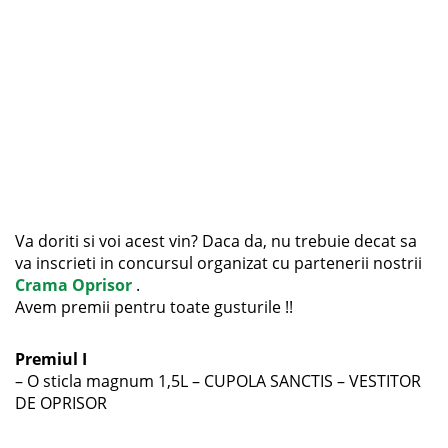
Va doriti si voi acest vin? Daca da, nu trebuie decat sa
va inscrieti in concursul organizat cu partenerii nostrii
Crama Oprisor
.
Avem premii pentru toate gusturile !!
Premiul I
– O sticla magnum 1,5L – CUPOLA SANCTIS – VESTITOR
DE OPRISOR