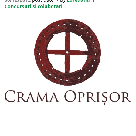
Concursuri si colaborari