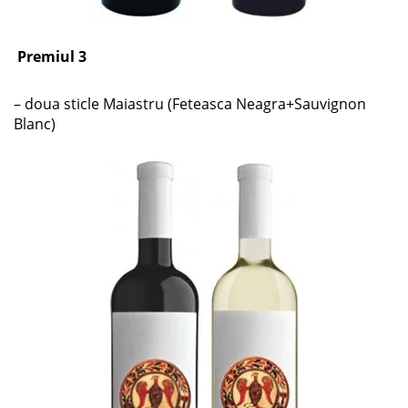
Premiul 3
– doua sticle Maiastru (Feteasca Neagra+Sauvignon
Blanc)