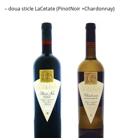
– doua sticle LaCetate (PinotNoir +Chardonnay)