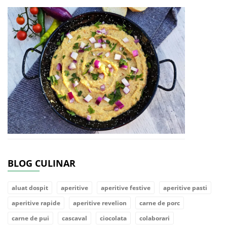
BLOG CULINAR
aluat dospit
aperitive
aperitive festive
aperitive pasti
aperitive rapide
aperitive revelion
carne de porc
carne de pui
cascaval
ciocolata
colaborari