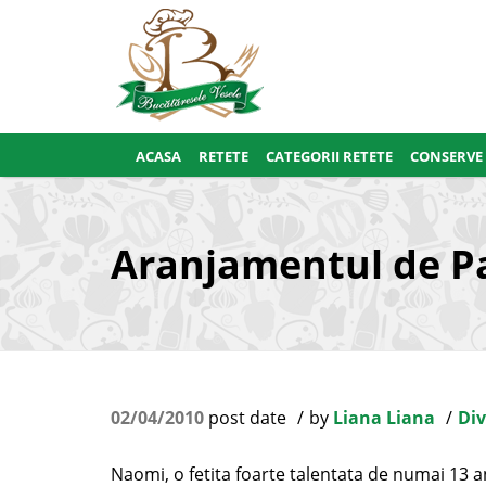
ACASA
RETETE
CATEGORII RETETE
CONSERVE
Aranjamentul de Pas
02/04/2010
post date
by
Liana Liana
Div
Naomi, o fetita foarte talentata de numai 13 