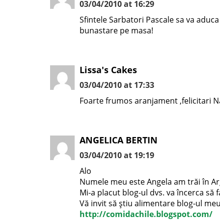
03/04/2010 at 16:29
Sfintele Sarbatori Pascale sa va aduca p
bunastare pe masa!
Lissa's Cakes
03/04/2010 at 17:33
Foarte frumos aranjament ,felicitari 
ANGELICA BERTIN
03/04/2010 at 19:19
Alo
Numele meu este Angela am trăi în Arg
Mi-a placut blog-ul dvs. va încerca să 
Vă invit să ştiu alimentare blog-ul me
http://comidachile.blogspot.com/