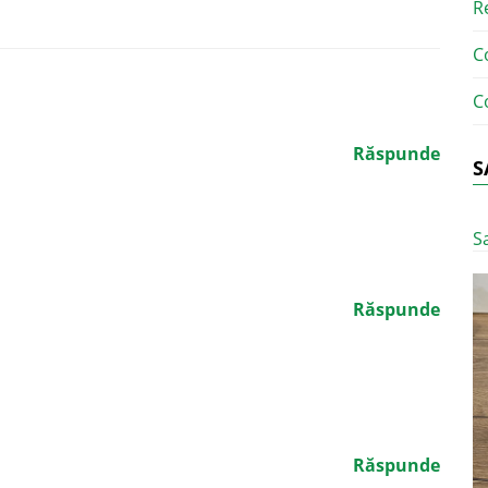
R
C
C
Răspunde
S
S
Răspunde
Răspunde