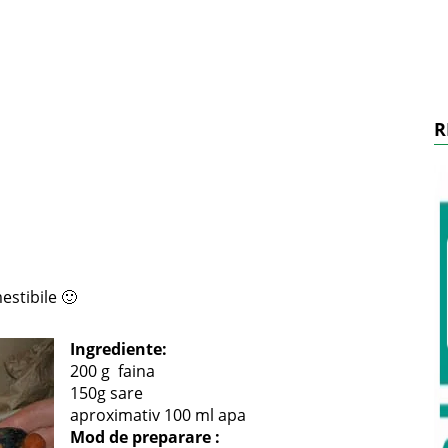
R
stibile 🙂
Ingrediente:
200 g faina
150g sare
aproximativ 100 ml apa
Mod de preparare :