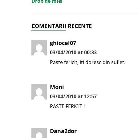
Drob de miel
COMENTARII RECENTE
ghiocel07
03/04/2010 at 00:33
Paste fericit, iti doresc din suflet.
Moni
03/04/2010 at 12:57
PASTE FERICIT !
Dana2dor