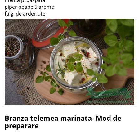
piper boabe 5 arome
fulgi de ardei iute
Branza telemea marinata- Mod de
preparare