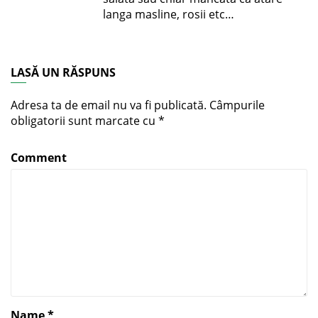
langa masline, rosii etc…
LASĂ UN RĂSPUNS
Adresa ta de email nu va fi publicată.
Câmpurile
obligatorii sunt marcate cu
*
Comment
Name
*