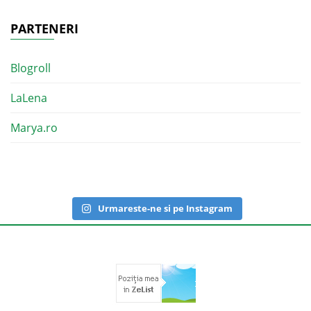
PARTENERI
Blogroll
LaLena
Marya.ro
Urmareste-ne si pe Instagram