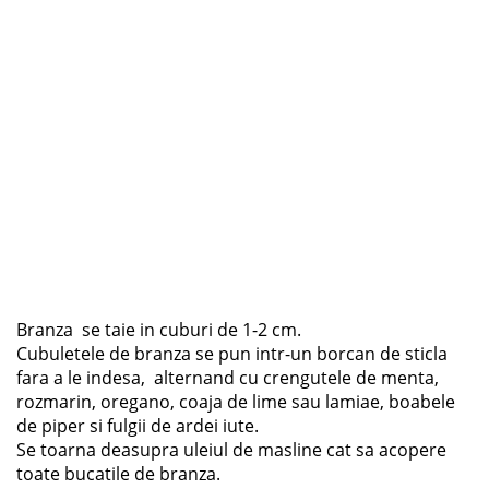
Branza se taie in cuburi de 1-2 cm.
Cubuletele de branza se pun intr-un borcan de sticla
fara a le indesa, alternand cu crengutele de menta,
rozmarin, oregano, coaja de lime sau lamiae, boabele
de piper si fulgii de ardei iute.
Se toarna deasupra uleiul de masline cat sa acopere
toate bucatile de branza.