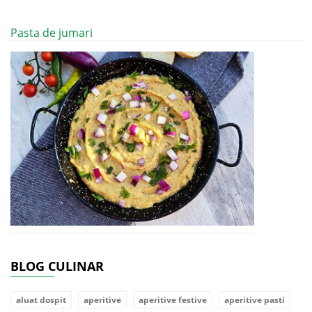
Pasta de jumari
BLOG CULINAR
aluat dospit
aperitive
aperitive festive
aperitive pasti