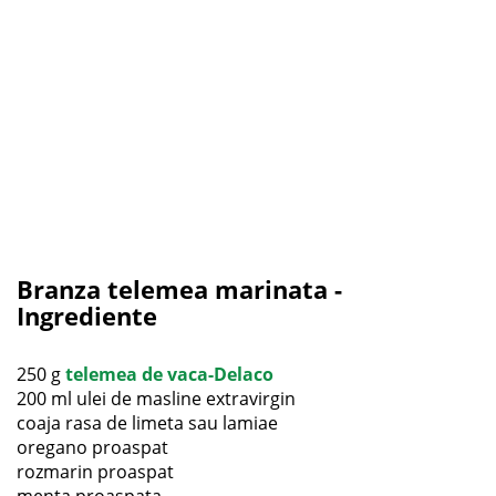
Branza telemea marinata -
Ingrediente
250 g
telemea de vaca-Delaco
200 ml ulei de masline extravirgin
coaja rasa de limeta sau lamiae
oregano proaspat
rozmarin proaspat
menta proaspata