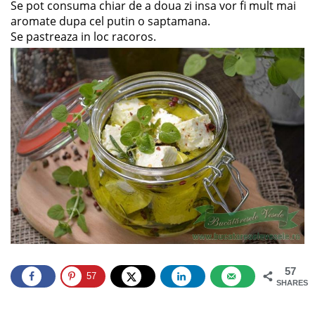
Se pot consuma chiar de a doua zi insa vor fi mult mai
aromate dupa cel putin o saptamana.
Se pastreaza in loc racoros.
57
57
SHARES