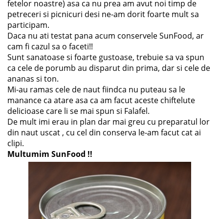
fetelor noastre) asa ca nu prea am avut noi timp de
petreceri si picnicuri desi ne-am dorit foarte mult sa
participam.
Daca nu ati testat pana acum conservele SunFood, ar
cam fi cazul sa o faceti!!
Sunt sanatoase si foarte gustoase, trebuie sa va spun
ca cele de porumb au disparut din prima, dar si cele de
ananas si ton.
Mi-au ramas cele de naut fiindca nu puteau sa le
manance ca atare asa ca am facut aceste chiftelute
delicioase care li se mai spun si Falafel.
De mult imi erau in plan dar mai greu cu preparatul lor
din naut uscat , cu cel din conserva le-am facut cat ai
clipi.
Multumim SunFood !!