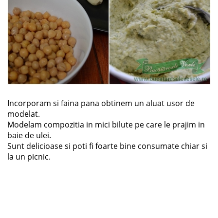
Incorporam si faina pana obtinem un aluat usor de
modelat.
Modelam compozitia in mici bilute pe care le prajim in
baie de ulei.
Sunt delicioase si poti fi foarte bine consumate chiar si
la un picnic.