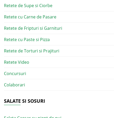
Retete de Supe si Ciorbe
Retete cu Carne de Pasare
Retete de Fripturi si Garnituri
Retete cu Paste si Pizza
Retete de Torturi si Prajituri
Retete Video
Concursuri
Colaborari
SALATE SI SOSURI
Salata Caesar cu piept de pui