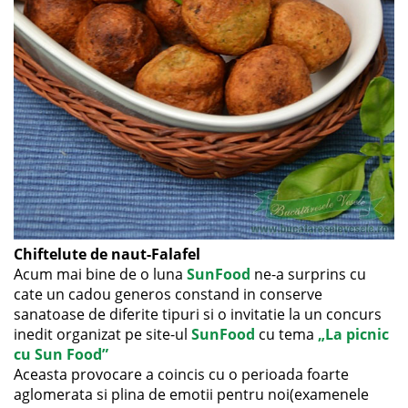
Chiftelute de naut-Falafel
Acum mai bine de o luna
SunFood
ne-a surprins cu
cate un cadou generos constand in conserve
sanatoase de diferite tipuri si o invitatie la un concurs
inedit organizat pe site-ul
SunFood
cu tema
„La picnic
cu Sun Food”
Aceasta provocare a coincis cu o perioada foarte
aglomerata si plina de emotii pentru noi(examenele