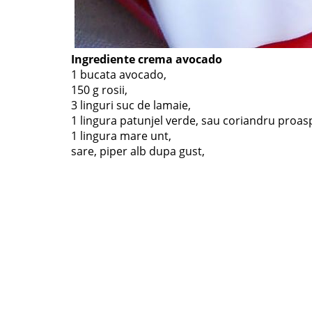
Ingrediente crema avocado
1 bucata avocado,
150 g rosii,
3 linguri suc de lamaie,
1 lingura patunjel verde, sau coriandru proas
1 lingura mare unt,
sare, piper alb dupa gust,