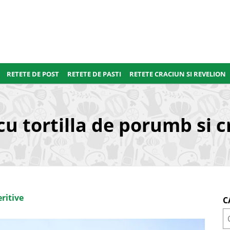
RETETE DE POST
RETETE DE PASTI
RETETE CRACIUN SI REVELION
u tortilla de porumb si 
ritive
C