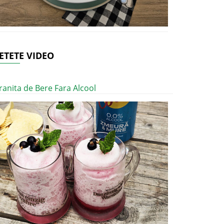
ETETE VIDEO
ranita de Bere Fara Alcool