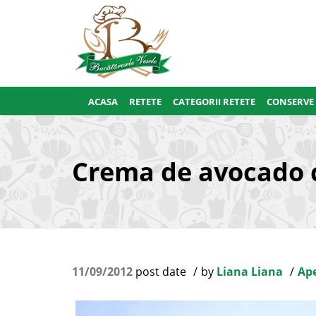
ACASA
RETETE
CATEGORII RETETE
CONSERVE
Crema de avocado c
11/09/2012
post date
by
Liana Liana
Ape