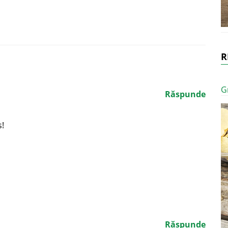
R
G
Răspunde
s!
Răspunde