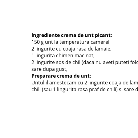
Ingrediente crema de unt picant:
150 g unt la temperatura camerei,
2 lingurite cu coaja rasa de lamaie,
1 lingurita chimen macinat,
2 lingurite sos de chili(daca nu aveti puteti folos
sare dupa gust,
Preparare crema de unt:
Untul il amestecam cu 2 lingurite coaja de lam
chili (sau 1 lingurita rasa praf de chili) si sare