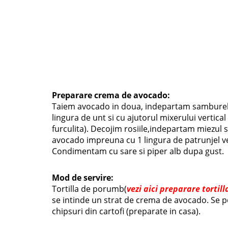
Preparare crema de avocado:
Taiem avocado in doua, indepartam samburele
lingura de unt si cu ajutorul mixerului vertic
furculita). Decojim rosiile,indepartam miezul 
avocado impreuna cu 1 lingura de patrunjel ver
Condimentam cu sare si piper alb dupa gust.
Mod de servire:
Tortilla de porumb(
vezi aici preparare tortill
se intinde un strat de crema de avocado. Se pot
chipsuri din cartofi (preparate in casa).