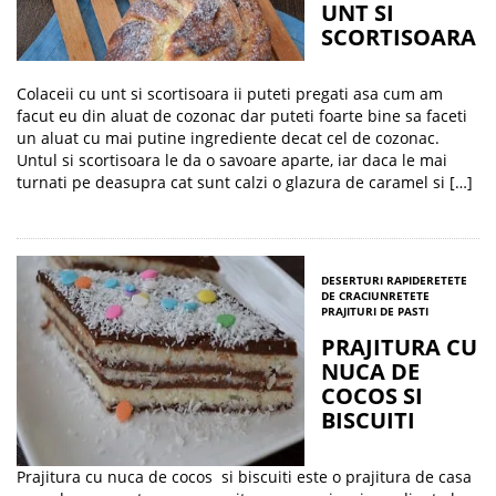
UNT SI
SCORTISOARA
Colaceii cu unt si scortisoara ii puteti pregati asa cum am
facut eu din aluat de cozonac dar puteti foarte bine sa faceti
un aluat cu mai putine ingrediente decat cel de cozonac.
Untul si scortisoara le da o savoare aparte, iar daca le mai
turnati pe deasupra cat sunt calzi o glazura de caramel si […]
DESERTURI RAPIDE
RETETE
DE CRACIUN
RETETE
PRAJITURI DE PASTI
PRAJITURA CU
NUCA DE
COCOS SI
BISCUITI
Prajitura cu nuca de cocos si biscuiti este o prajitura de casa