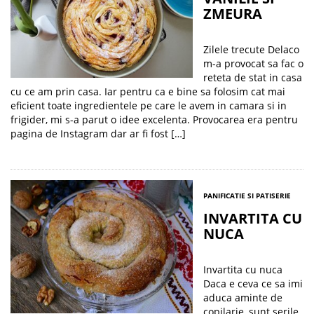
ZMEURA
Zilele trecute Delaco
m-a provocat sa fac o
reteta de stat in casa
cu ce am prin casa. Iar pentru ca e bine sa folosim cat mai
eficient toate ingredientele pe care le avem in camara si in
frigider, mi s-a parut o idee excelenta. Provocarea era pentru
pagina de Instagram dar ar fi fost […]
PANIFICATIE SI PATISERIE
INVARTITA CU
NUCA
Invartita cu nuca
Daca e ceva ce sa imi
aduca aminte de
copilarie, sunt serile