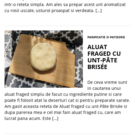
intr-o reteta simpla. Am ales sa prepar acest unt aromatizat
cu rosii uscate, usturoi proaspat si verdeata. […]
PANIFICATIE SI PATISERIE
ALUAT
FRAGED CU
UNT-PÂTE
BRISÉE
De ceva vreme sunt
in cautarea unui
aluat fraged simplu de facut cu ingrediente putine si care
poate fi folosit atat la deserturi cat si pentru preparate sarate.
Am gasit aceasta reteta de Aluat fraged cu unt-Pâte Brisée si
dupa parerea mea e cel mai fain aluat fraged cu, care am
lucrat pana acum. Este […]