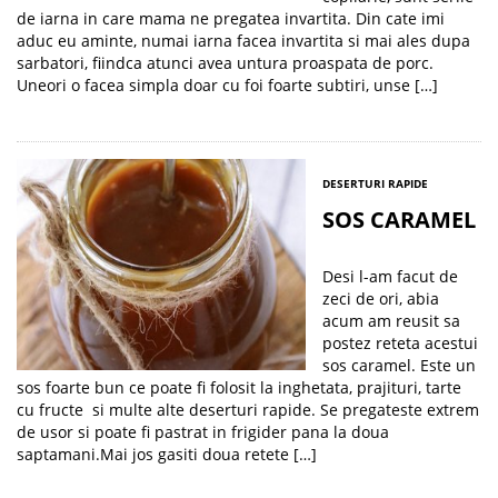
de iarna in care mama ne pregatea invartita. Din cate imi
aduc eu aminte, numai iarna facea invartita si mai ales dupa
sarbatori, fiindca atunci avea untura proaspata de porc.
Uneori o facea simpla doar cu foi foarte subtiri, unse […]
DESERTURI RAPIDE
SOS CARAMEL
Desi l-am facut de
zeci de ori, abia
acum am reusit sa
postez reteta acestui
sos caramel. Este un
sos foarte bun ce poate fi folosit la inghetata, prajituri, tarte
cu fructe si multe alte deserturi rapide. Se pregateste extrem
de usor si poate fi pastrat in frigider pana la doua
saptamani.Mai jos gasiti doua retete […]