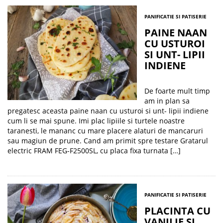
PANIFICATIE SI PATISERIE
PAINE NAAN
CU USTUROI
SI UNT- LIPII
INDIENE
De foarte mult timp
am in plan sa
pregatesc aceasta paine naan cu usturoi si unt- lipii indiene
cum li se mai spune. Imi plac lipiile si turtele noastre
taranesti, le mananc cu mare placere alaturi de mancaruri
sau magiun de prune. Cand am primit spre testare Gratarul
electric FRAM FEG-F2500SL, cu placa fixa turnata […]
PANIFICATIE SI PATISERIE
PLACINTA CU
VANILIE SI