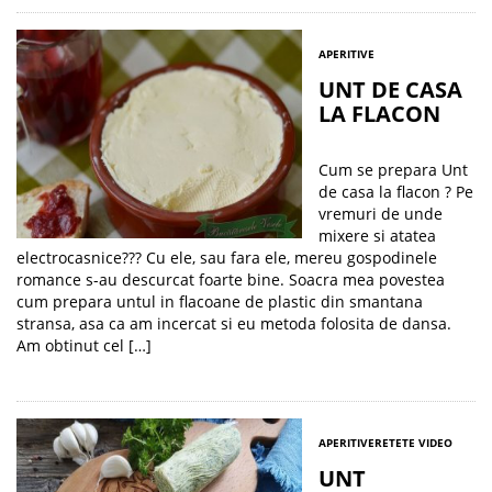
APERITIVE
UNT DE CASA
LA FLACON
Cum se prepara Unt
de casa la flacon ? Pe
vremuri de unde
mixere si atatea
electrocasnice??? Cu ele, sau fara ele, mereu gospodinele
romance s-au descurcat foarte bine. Soacra mea povestea
cum prepara untul in flacoane de plastic din smantana
stransa, asa ca am incercat si eu metoda folosita de dansa.
Am obtinut cel […]
APERITIVE
RETETE VIDEO
UNT