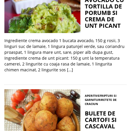
TORTILLA DE
PORUMB SI
CREMA DE
UNT PICANT
Ingrediente crema avocado 1 bucata avocado, 150 g rosii, 3
linguri suc de lamaie, 1 lingura patunjel verde, sau coriandru
proaspat, 1 lingura mare unt, sare, piper alb dupa gust,
Ingrediente crema de unt picant: 150 g unt la temperatura
camerei, 2 lingurite cu coaja rasa de lamaie, 1 lingurita
chimen macinat, 2 lingurite sos […]
APERITIVE
FRIPTURI SI
GARNITURI
RETETE DE
CRACIUN
BULETE DE
CARTOFI SI
CASCAVAL