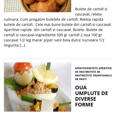
Bulete de cartofi si
cascaval, reteta
culinara. Cum pregatim buletele de cartofi. Reteta rapida
bulete de cartofi. Cele mai bune bulete din cartofi si cascaval.
Aperitive rapide din cartofi si cascaval. Bulete. Bulete de
cartofi si cascaval-Ingrediente 500 gr cartofi 2 oua 100 gr
cascaval 1/2 leg marar piper sare boia dulce nucsoara 1/2
lingurita […]
APERITIVE
RETETE APERITIVE
DE PASTI
RETETE DE
PASTI
RETETE TRADITIONALE
DE PASTI
OUA
UMPLUTE DE
DIVERSE
FORME