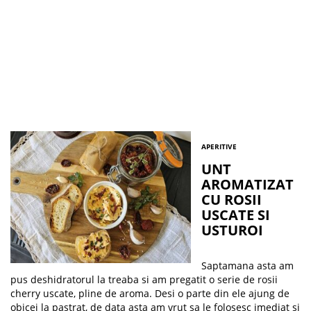
APERITIVE
UNT
AROMATIZAT
CU ROSII
USCATE SI
USTUROI
Saptamana asta am
pus deshidratorul la treaba si am pregatit o serie de rosii
cherry uscate, pline de aroma. Desi o parte din ele ajung de
obicei la pastrat, de data asta am vrut sa le folosesc imediat si