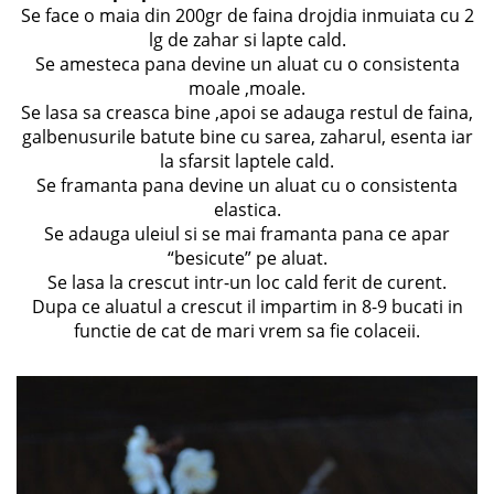
Se face o maia din 200gr de faina drojdia inmuiata cu 2
lg de zahar si lapte cald.
Se amesteca pana devine un aluat cu o consistenta
moale ,moale.
Se lasa sa creasca bine ,apoi se adauga restul de faina,
galbenusurile batute bine cu sarea, zaharul, esenta iar
la sfarsit laptele cald.
Se framanta pana devine un aluat cu o consistenta
elastica.
Se adauga uleiul si se mai framanta pana ce apar
“besicute” pe aluat.
Se lasa la crescut intr-un loc cald ferit de curent.
Dupa ce aluatul a crescut il impartim in 8-9 bucati in
functie de cat de mari vrem sa fie colaceii.