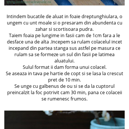
Intindem bucatile de aluat in foaie dreptunghiulara, o
ungem cu unt moale si o presaram din abundenta cu
zahar si scortisoara pudra.
Taiem foaia pe lungime in fasii cam de 1cm fara a le
desface una de alta .Incepem sa rulam colacelul incet
incepand din partea stanga sus astfel pe masura ce
rulam sa se formeze un sul din fasii pe latimea
aluatului.
Sulul format ii dam forma unui colacel.
Se aseaza in tava pe hartie de copt si se lasa la crescut
pret de 10 min.
Se unge cu galbenus de ou si se da la cuptorul
preincalzit la foc potrivit cam 30 min, pana ce colaceii
se rumenesc frumos.