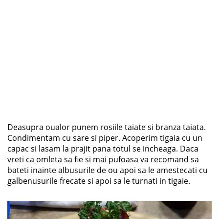
Deasupra oualor punem rosiile taiate si branza taiata.
Condimentam cu sare si piper. Acoperim tigaia cu un
capac si lasam la prajit pana totul se incheaga. Daca
vreti ca omleta sa fie si mai pufoasa va recomand sa
bateti inainte albusurile de ou apoi sa le amestecati cu
galbenusurile frecate si apoi sa le turnati in tigaie.