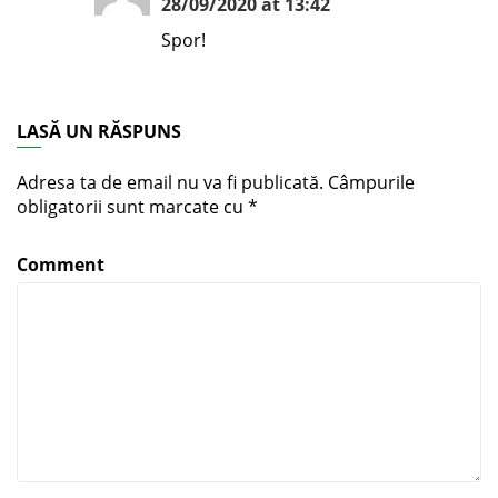
28/09/2020 at 13:42
Spor!
LASĂ UN RĂSPUNS
Adresa ta de email nu va fi publicată.
Câmpurile
obligatorii sunt marcate cu
*
Comment