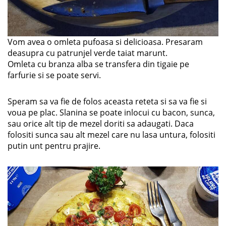
Vom avea o omleta pufoasa si delicioasa. Presaram
deasupra cu patrunjel verde taiat marunt.
Omleta cu branza alba se transfera din tigaie pe
farfurie si se poate servi.
Speram sa va fie de folos aceasta reteta si sa va fie si
voua pe plac. Slanina se poate inlocui cu bacon, sunca,
sau orice alt tip de mezel doriti sa adaugati. Daca
folositi sunca sau alt mezel care nu lasa untura, folositi
putin unt pentru prajire.