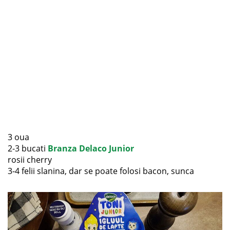
3 oua
2-3 bucati
Branza Delaco Junior
rosii cherry
3-4 felii slanina, dar se poate folosi bacon, sunca