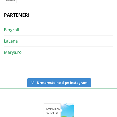
video
PARTENERI
Blogroll
LaLena
Marya.ro
Urmareste-ne si pe Instagram