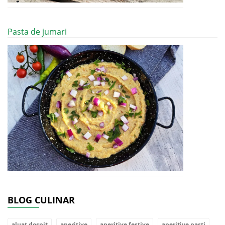
Pasta de jumari
BLOG CULINAR
aluat dospit
aperitive
aperitive festive
aperitive pasti