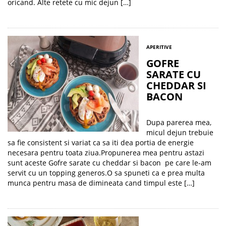
oricand. Alte retete cu mic dejun […]
APERITIVE
GOFRE
SARATE CU
CHEDDAR SI
BACON
Dupa parerea mea,
micul dejun trebuie
sa fie consistent si variat ca sa iti dea portia de energie
necesara pentru toata ziua.Propunerea mea pentru astazi
sunt aceste Gofre sarate cu cheddar si bacon pe care le-am
servit cu un topping generos.O sa spuneti ca e prea multa
munca pentru masa de dimineata cand timpul este […]