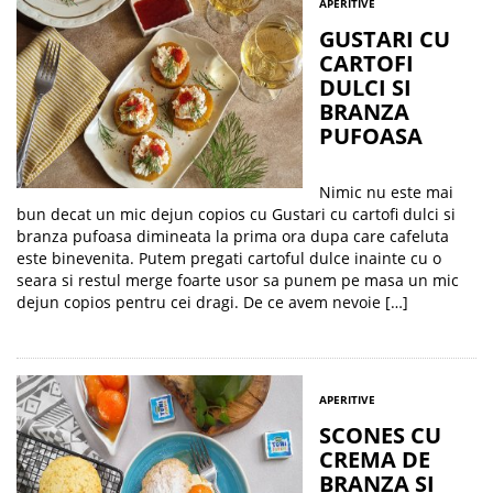
APERITIVE
GUSTARI CU
CARTOFI
DULCI SI
BRANZA
PUFOASA
Nimic nu este mai
bun decat un mic dejun copios cu Gustari cu cartofi dulci si
branza pufoasa dimineata la prima ora dupa care cafeluta
este binevenita. Putem pregati cartoful dulce inainte cu o
seara si restul merge foarte usor sa punem pe masa un mic
dejun copios pentru cei dragi. De ce avem nevoie […]
APERITIVE
SCONES CU
CREMA DE
BRANZA SI