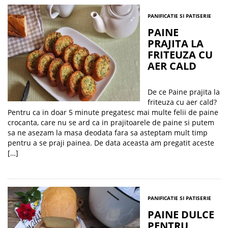
PANIFICATIE SI PATISERIE
PAINE
PRAJITA LA
FRITEUZA CU
AER CALD
De ce Paine prajita la
friteuza cu aer cald?
Pentru ca in doar 5 minute pregatesc mai multe felii de paine
crocanta, care nu se ard ca in prajitoarele de paine si putem
sa ne asezam la masa deodata fara sa asteptam mult timp
pentru a se praji painea. De data aceasta am pregatit aceste
[…]
PANIFICATIE SI PATISERIE
PAINE DULCE
PENTRU