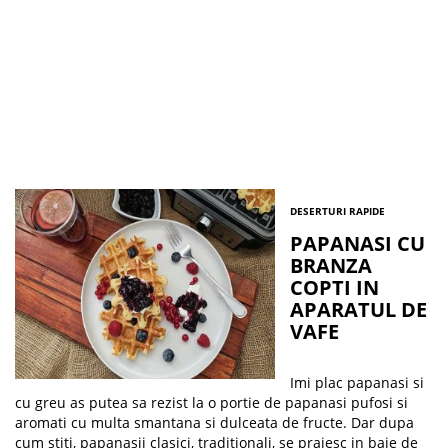
DESERTURI RAPIDE
PAPANASI CU
BRANZA
COPTI IN
APARATUL DE
VAFE
Imi plac papanasi si
cu greu as putea sa rezist la o portie de papanasi pufosi si
aromati cu multa smantana si dulceata de fructe. Dar dupa
cum stiti, papanasii clasici, traditionali, se prajesc in baie de