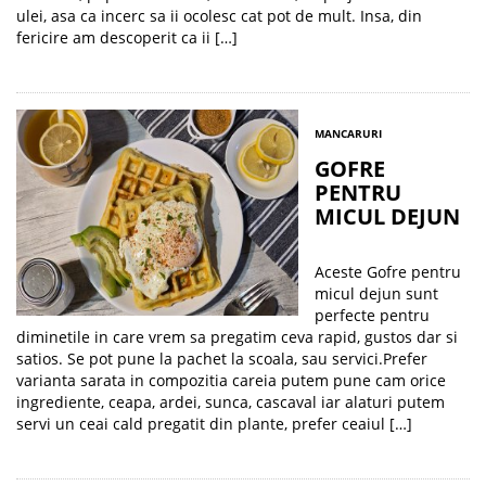
ulei, asa ca incerc sa ii ocolesc cat pot de mult. Insa, din
fericire am descoperit ca ii […]
MANCARURI
GOFRE
PENTRU
MICUL DEJUN
Aceste Gofre pentru
micul dejun sunt
perfecte pentru
diminetile in care vrem sa pregatim ceva rapid, gustos dar si
satios. Se pot pune la pachet la scoala, sau servici.Prefer
varianta sarata in compozitia careia putem pune cam orice
ingrediente, ceapa, ardei, sunca, cascaval iar alaturi putem
servi un ceai cald pregatit din plante, prefer ceaiul […]