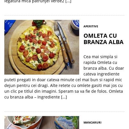
legatura mica patrunjel verde2 […]
APERITIVE
OMLETA CU
BRANZA ALBA
Cea mai simpla si
rapida Omleta cu
branza alba. Cu doar
cateva ingrediente
puteti pregati in doar cateva minute cel mai bun si rapid mic
dejun pentru cei dragi. Alte retete cu omlete gasiti mai jos cu
un clic pe titlul din imagini. Speram sa va fie de folos. Omleta
cu branza alba – Ingrediente […]
MANCARURI