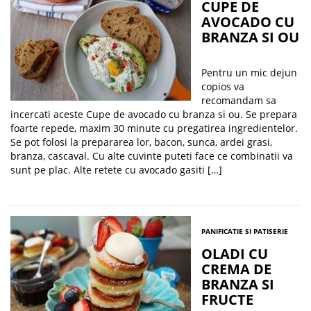
CUPE DE
AVOCADO CU
BRANZA SI OU
Pentru un mic dejun
copios va
recomandam sa
incercati aceste Cupe de avocado cu branza si ou. Se prepara
foarte repede, maxim 30 minute cu pregatirea ingredientelor.
Se pot folosi la prepararea lor, bacon, sunca, ardei grasi,
branza, cascaval. Cu alte cuvinte puteti face ce combinatii va
sunt pe plac. Alte retete cu avocado gasiti […]
PANIFICATIE SI PATISERIE
OLADI CU
CREMA DE
BRANZA SI
FRUCTE