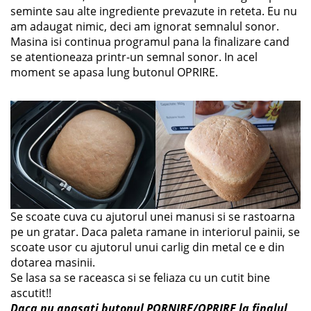
seminte sau alte ingrediente prevazute in reteta. Eu nu
am adaugat nimic, deci am ignorat semnalul sonor.
Masina isi continua programul pana la finalizare cand
se atentioneaza printr-un semnal sonor. In acel
moment se apasa lung butonul OPRIRE.
Se scoate cuva cu ajutorul unei manusi si se rastoarna
pe un gratar. Daca paleta ramane in interiorul painii, se
scoate usor cu ajutorul unui carlig din metal ce e din
dotarea masinii.
Se lasa sa se raceasca si se feliaza cu un cutit bine
ascutit!!
Daca nu apasati butonul PORNIRE/OPRIRE la finalul