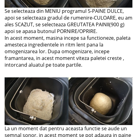
Se selecteaza din MENIU programul 5-PAINE DULCE,
apoi se selecteaza gradul de rumenire-CULOARE, eu am
ales SCAZUT, se selecteaza GREUTATEA PAINII(900 g)
apoi se apasa butonul PORNIRE/OPRIRE.
In acest moment, masina incepe sa functioneze, paleta
amesteca ingredientele in ritm lent pana la
omogenizarea lor. Dupa omogenizare, incepe
framantarea, in acest moment viteza paletei creste ,
intorcand aluatul pe toate partile.
La un moment dat pentru aceasta functie se aude un
semnal sonor, in acest moment se pot adauga in paine