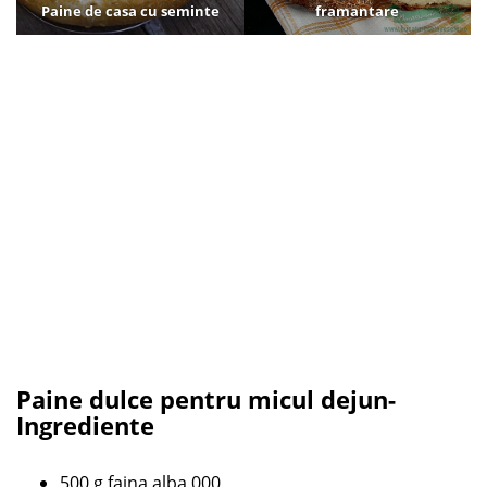
Paine de casa cu seminte
framantare
Paine dulce pentru micul dejun-
Ingrediente
500 g faina alba 000