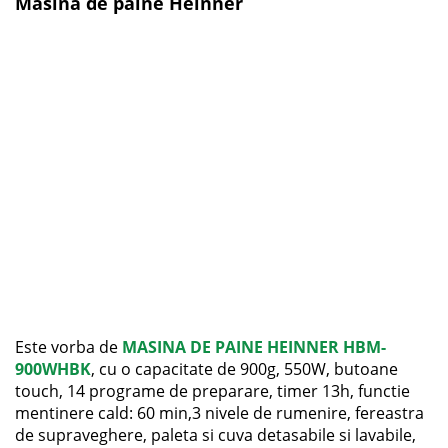
Masina de paine Heinner
Este vorba de
MASINA DE PAINE HEINNER HBM-
900WHBK
, cu o capacitate de 900g, 550W, butoane
touch, 14 programe de preparare, timer 13h, functie
mentinere cald: 60 min,3 nivele de rumenire, fereastra
de supraveghere, paleta si cuva detasabile si lavabile,