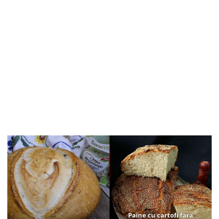
Paine cu cartofi fara