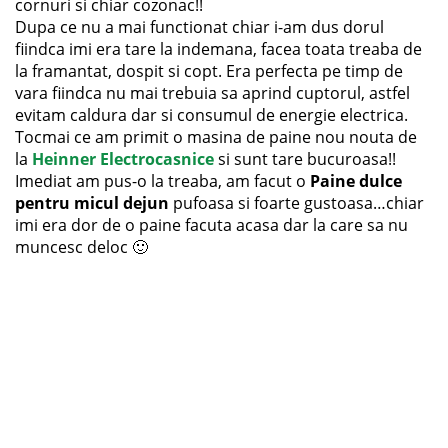
cornuri si chiar cozonac!!
Dupa ce nu a mai functionat chiar i-am dus dorul
fiindca imi era tare la indemana, facea toata treaba de
la framantat, dospit si copt. Era perfecta pe timp de
vara fiindca nu mai trebuia sa aprind cuptorul, astfel
evitam caldura dar si consumul de energie electrica.
Tocmai ce am primit o masina de paine nou nouta de
la
Heinner Electrocasnice
si sunt tare bucuroasa!!
Imediat am pus-o la treaba, am facut o
Paine dulce
pentru micul dejun
pufoasa si foarte gustoasa…chiar
imi era dor de o paine facuta acasa dar la care sa nu
muncesc deloc 🙂