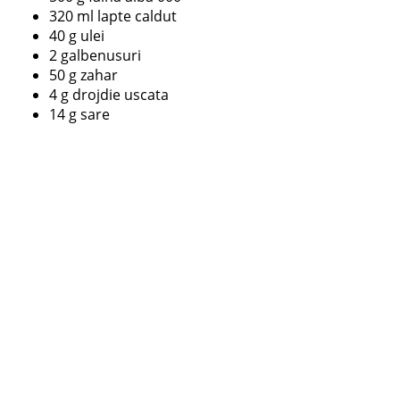
320 ml lapte caldut
40 g ulei
2 galbenusuri
50 g zahar
4 g drojdie uscata
14 g sare