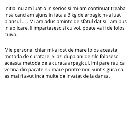
Initial nu am luat-o in serios si mi-am continuat treaba
insa cand am ajuns in fata a 3 kg de arpagic m-a luat
plansul … . Mi-am adus aminte de sfatul dat si l-am pus
in aplicare. Il impartasesc si cu voi, poate va fi de folos
cuiva.
Mie personal chiar mi-a fost de mare folos aceasta
metoda de curatare. Si azi dupa ani de zile folosesc
aceasta metoda de a curata arpagicul. Imi pare rau ca
vecina din pacate nu mai e printre noi. Sunt sigura ca
as mai fi avut inca multe de invatat de la dansa.