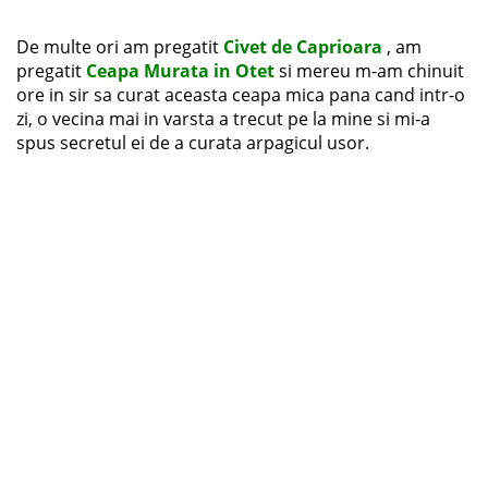
De multe ori am pregatit
Civet de Caprioara
, am
pregatit
Ceapa Murata in Otet
si mereu m-am chinuit
ore in sir sa curat aceasta ceapa mica pana cand intr-o
zi, o vecina mai in varsta a trecut pe la mine si mi-a
spus secretul ei de a curata arpagicul usor.