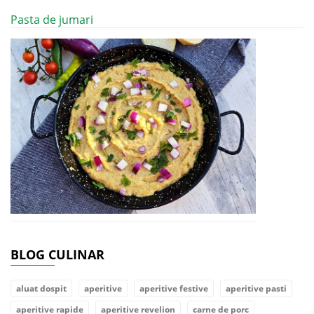
Pasta de jumari
BLOG CULINAR
aluat dospit
aperitive
aperitive festive
aperitive pasti
aperitive rapide
aperitive revelion
carne de porc