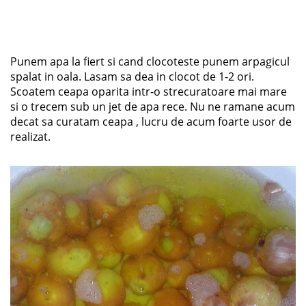
Punem apa la fiert si cand clocoteste punem arpagicul
spalat in oala. Lasam sa dea in clocot de 1-2 ori.
Scoatem ceapa oparita intr-o strecuratoare mai mare
si o trecem sub un jet de apa rece. Nu ne ramane acum
decat sa curatam ceapa , lucru de acum foarte usor de
realizat.