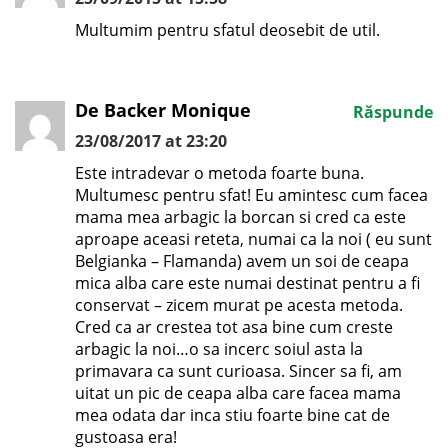
Multumim pentru sfatul deosebit de util.
De Backer Monique
Răspunde
23/08/2017 at 23:20
Este intradevar o metoda foarte buna.
Multumesc pentru sfat! Eu amintesc cum facea
mama mea arbagic la borcan si cred ca este
aproape aceasi reteta, numai ca la noi ( eu sunt
Belgianka – Flamanda) avem un soi de ceapa
mica alba care este numai destinat pentru a fi
conservat – zicem murat pe acesta metoda.
Cred ca ar crestea tot asa bine cum creste
arbagic la noi…o sa incerc soiul asta la
primavara ca sunt curioasa. Sincer sa fi, am
uitat un pic de ceapa alba care facea mama
mea odata dar inca stiu foarte bine cat de
gustoasa era!