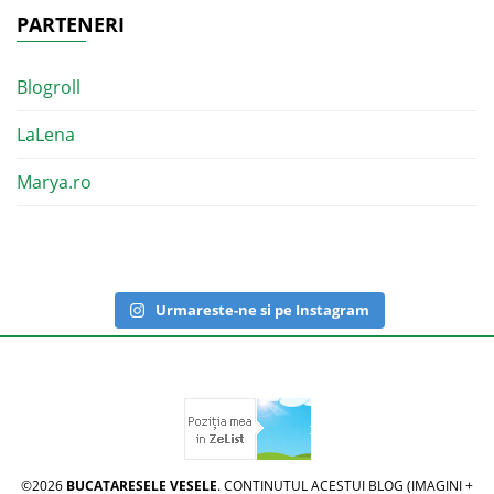
PARTENERI
Blogroll
LaLena
Marya.ro
Urmareste-ne si pe Instagram
©2026
BUCATARESELE VESELE
. CONTINUTUL ACESTUI BLOG (IMAGINI +