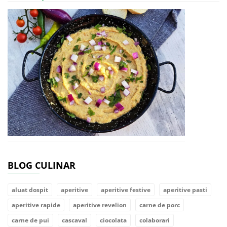
BLOG CULINAR
aluat dospit
aperitive
aperitive festive
aperitive pasti
aperitive rapide
aperitive revelion
carne de porc
carne de pui
cascaval
ciocolata
colaborari