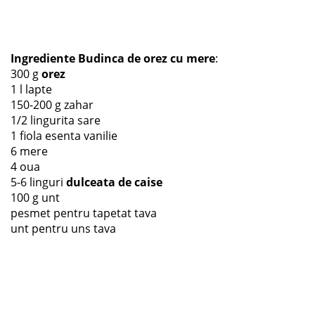
Ingrediente Budinca de orez cu mere
:
300 g
orez
1 l lapte
150-200 g zahar
1/2 lingurita sare
1 fiola esenta vanilie
6 mere
4 oua
5-6 linguri
dulceata de caise
100 g unt
pesmet pentru tapetat tava
unt pentru uns tava