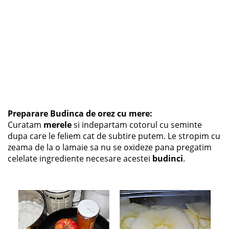
Preparare Budinca de orez cu mere:
Curatam
merele
si indepartam cotorul cu seminte
dupa care le feliem cat de subtire putem. Le stropim cu
zeama de la o lamaie sa nu se oxideze pana pregatim
celelate ingrediente necesare acestei
budinci
.