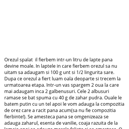
Orezul spalat il fierbem intr-un litru de lapte pana
devine moale. In laptele in care fierbem orezul sa nu
uitam sa adaugam si 100 g unt si 1/2 lingurita sare.
Dupa ce orezul a fiert luam oala deoparte si trecem la
urmatoarea etapa. Intr-un vas spargem 2 oua la care
mai adaugam inca 2 galbenusuri. Cele 2 albusuri
ramase se bat spuma cu 40 g de zahar pudra. Ouale le
batem putin cu un tel apoi le vom adauga la compozitia
de orez care a racit pana acum(sa nu fie compozitia
fierbinte!). Se amesteca pana se omgenizeaza se
adauga zaharul, esenta de vanilie, coaja razuita de la