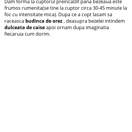
Dam forma la cuptorul preincalzit pana bezeaua este
frumos rumenita(se tine la cuptor circa 30-45 minute la
foc cu intensitate mica). Dupa ce a copt lasam sa
raceasca
budinca de orez
, deasupra bezelei intindem
dulceata de caise
apoi ornam dupa imaginatia
fiecaruia cum dorim.