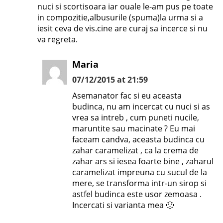
nuci si scortisoara iar ouale le-am pus pe toate
in compozitie,albusurile (spuma)la urma si a
iesit ceva de vis.cine are curaj sa incerce si nu
va regreta.
Maria
07/12/2015 at 21:59
Asemanator fac si eu aceasta
budinca, nu am incercat cu nuci si as
vrea sa intreb , cum puneti nucile,
maruntite sau macinate ? Eu mai
faceam candva, aceasta budinca cu
zahar caramelizat , ca la crema de
zahar ars si iesea foarte bine , zaharul
caramelizat impreuna cu sucul de la
mere, se transforma intr-un sirop si
astfel budinca este usor zemoasa .
Incercati si varianta mea 🙂