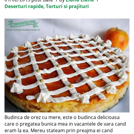
Deserturi rapide
,
Torturi si prajituri
Budinca de orez cu mere, este o budinca delicioasa
care o pregatea bunica mea in vacantele de vara cand
eram la ea. Mereu stateam prin preajma ei cand