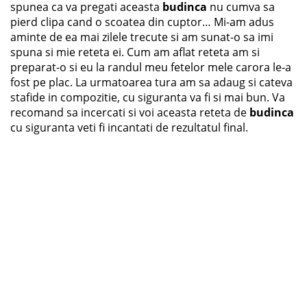
spunea ca va pregati aceasta
budinca
nu cumva sa
pierd clipa cand o scoatea din cuptor… Mi-am adus
aminte de ea mai zilele trecute si am sunat-o sa imi
spuna si mie reteta ei. Cum am aflat reteta am si
preparat-o si eu la randul meu fetelor mele carora le-a
fost pe plac. La urmatoarea tura am sa adaug si cateva
stafide in compozitie, cu siguranta va fi si mai bun. Va
recomand sa incercati si voi aceasta reteta de
budinca
cu siguranta veti fi incantati de rezultatul final.