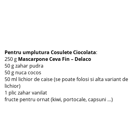
Pentru umplutura Cosulete Ciocolata
:
250 g
Mascarpone Ceva Fin – Delaco
50 g zahar pudra
50 g nuca cocos
50 ml lichior de caise (se poate folosi si alta variant de
lichior)
1 plic zahar vanilat
fructe pentru ornat (kiwi, portocale, capsuni …)