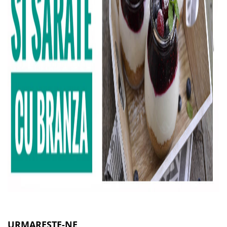
URMARESTE-NE