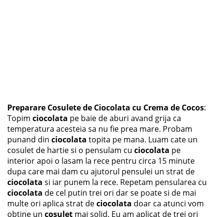
Preparare Cosulete de Ciocolata cu Crema de Cocos
:
Topim
ciocolata
pe baie de aburi avand grija ca
temperatura acesteia sa nu fie prea mare. Probam
punand din
ciocolata
topita pe mana. Luam cate un
cosulet de hartie si o pensulam cu
ciocolata
pe
interior apoi o lasam la rece pentru circa 15 minute
dupa care mai dam cu ajutorul pensulei un strat de
ciocolata
si iar punem la rece. Repetam pensularea cu
ciocolata
de cel putin trei ori dar se poate si de mai
multe ori aplica strat de
ciocolata
doar ca atunci vom
obtine un
cosulet
mai solid. Eu am aplicat de trei ori