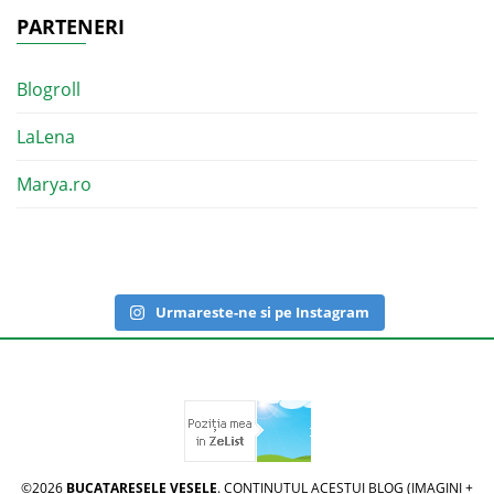
PARTENERI
Blogroll
LaLena
Marya.ro
Urmareste-ne si pe Instagram
©2026
BUCATARESELE VESELE
. CONTINUTUL ACESTUI BLOG (IMAGINI +