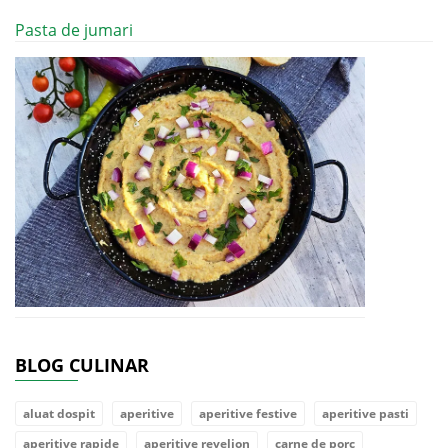
Pasta de jumari
BLOG CULINAR
aluat dospit
aperitive
aperitive festive
aperitive pasti
aperitive rapide
aperitive revelion
carne de porc