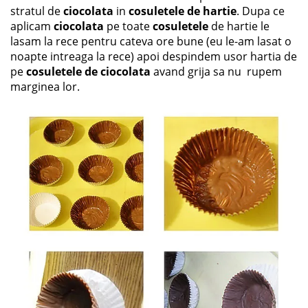
stratul de
ciocolata
in
cosuletele de hartie
. Dupa ce
aplicam
ciocolata
pe toate
cosuletele
de hartie le
lasam la rece pentru cateva ore bune (eu le-am lasat o
noapte intreaga la rece) apoi despindem usor hartia de
pe
cosuletele de ciocolata
avand grija sa nu rupem
marginea lor.