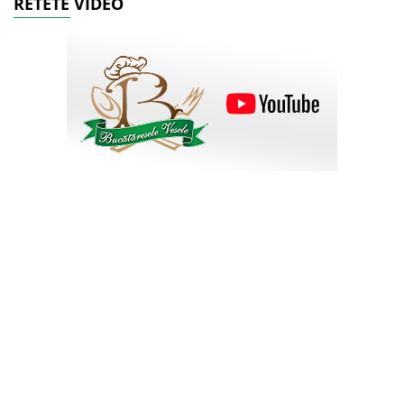
RETETE VIDEO