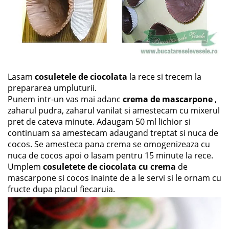
Lasam
cosuletele de ciocolata
la rece si trecem la
prepararea umpluturii.
Punem intr-un vas mai adanc
crema de mascarpone
,
zaharul pudra, zaharul vanilat si amestecam cu mixerul
pret de cateva minute. Adaugam 50 ml lichior si
continuam sa amestecam adaugand treptat si nuca de
cocos. Se amesteca pana crema se omogenizeaza cu
nuca de cocos apoi o lasam pentru 15 minute la rece.
Umplem
cosuletete de ciocolata
cu crema
de
mascarpone si cocos inainte de a le servi si le ornam cu
fructe dupa placul fiecaruia.