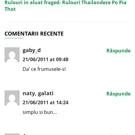
Rulouri in aluat fraged- Rulouri Thailandeze Po Pia
Thot
COMENTARII RECENTE
gaby_d
Răspunde
21/06/2011 at 09:48
Da’ ce frumusele-s!
naty, galati
Răspunde
21/06/2011 at 14:24
simplu si bun…