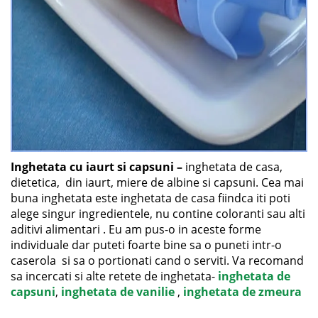
Inghetata cu iaurt si capsuni –
inghetata de casa,
dietetica, din iaurt, miere de albine si capsuni. Cea mai
buna inghetata este inghetata de casa fiindca iti poti
alege singur ingredientele, nu contine coloranti sau alti
aditivi alimentari . Eu am pus-o in aceste forme
individuale dar puteti foarte bine sa o puneti intr-o
caserola si sa o portionati cand o serviti. Va recomand
sa incercati si alte retete de inghetata-
inghetata de
capsuni
,
inghetata de vanilie
,
inghetata de zmeura