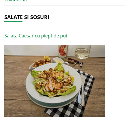
SALATE SI SOSURI
Salata Caesar cu piept de pui