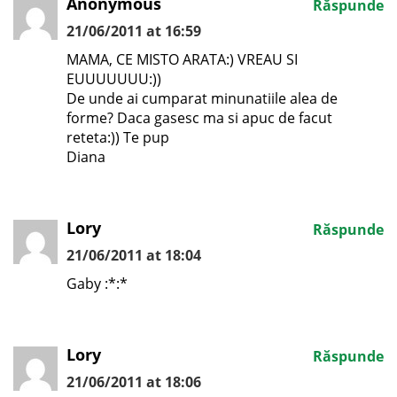
Anonymous
Răspunde
21/06/2011 at 16:59
MAMA, CE MISTO ARATA:) VREAU SI
EUUUUUUU:))
De unde ai cumparat minunatiile alea de
forme? Daca gasesc ma si apuc de facut
reteta:)) Te pup
Diana
Lory
Răspunde
21/06/2011 at 18:04
Gaby :*:*
Lory
Răspunde
21/06/2011 at 18:06