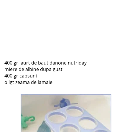
400 gr iaurt de baut danone nutriday
miere de albine dupa gust
400 gr capsuni
o lgt zeama de lamaie