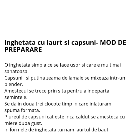
Inghetata cu iaurt si capsuni- MOD DE
PREPARARE
O inghetata simpla ce se face usor si care e mult mai
sanatoasa.
Capsunii si putina zeama de lamaie se mixeaza intr-un
blender.
Amestecul se trece prin sita pentru a indeparta
semintele.
Se da in doua trei clocote timp in care inlaturam
spuma formata.
Piureul de capsuni cat este inca caldut se amesteca cu
miere dupa gust.
In formele de inghetata turnam iaurtul de baut