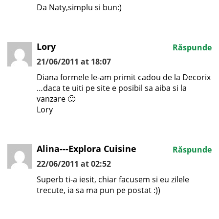
Da Naty,simplu si bun:)
Lory
Răspunde
21/06/2011 at 18:07
Diana formele le-am primit cadou de la Decorix
…daca te uiti pe site e posibil sa aiba si la
vanzare 🙂
Lory
Alina---Explora Cuisine
Răspunde
22/06/2011 at 02:52
Superb ti-a iesit, chiar facusem si eu zilele
trecute, ia sa ma pun pe postat :))