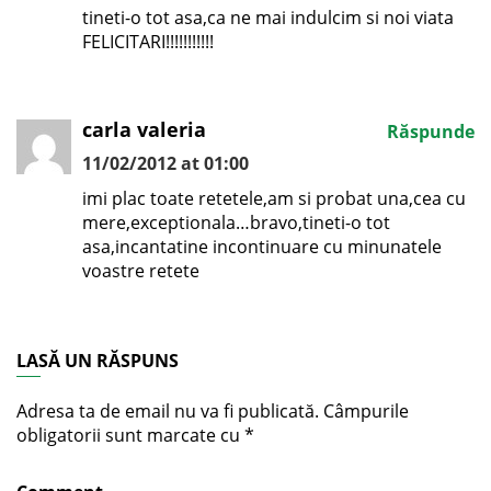
tineti-o tot asa,ca ne mai indulcim si noi viata
FELICITARI!!!!!!!!!!!
carla valeria
Răspunde
11/02/2012 at 01:00
imi plac toate retetele,am si probat una,cea cu
mere,exceptionala…bravo,tineti-o tot
asa,incantatine incontinuare cu minunatele
voastre retete
LASĂ UN RĂSPUNS
Adresa ta de email nu va fi publicată.
Câmpurile
obligatorii sunt marcate cu
*