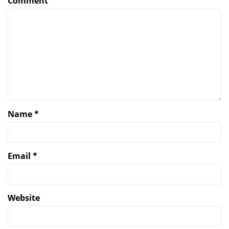
Comment
Name
*
Email
*
Website