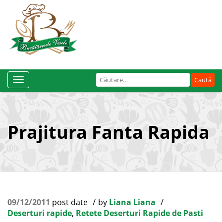
Caută
Toggle
după:
Navigation
Prajitura Fanta Rapida
09/12/2011
post date
by
Liana Liana
Deserturi rapide
,
Retete Deserturi Rapide de Pasti