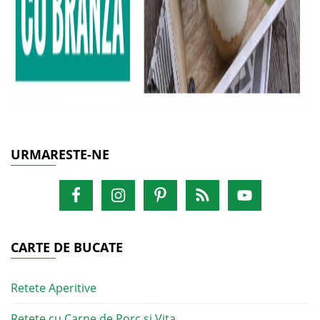
URMARESTE-NE
CARTE DE BUCATE
Retete Aperitive
Retete cu Carne de Porc si Vita