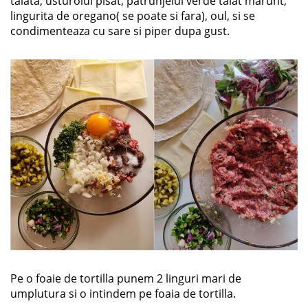
taiata, usturoiul pisat, patrunjelul verde taiat marunt,
lingurita de oregano( se poate si fara), oul, si se
condimenteaza cu sare si piper dupa gust.
Pe o foaie de tortilla punem 2 linguri mari de
umplutura si o intindem pe foaia de tortilla.