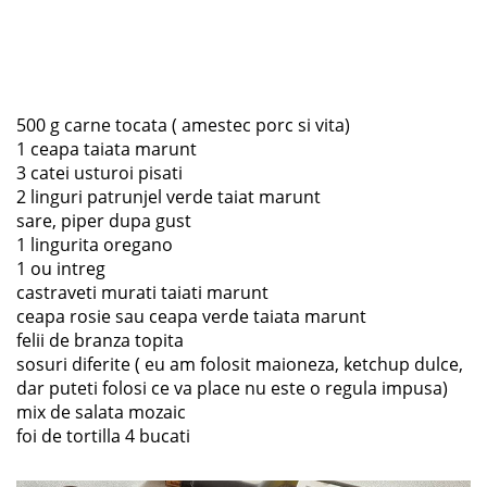
500 g carne tocata ( amestec porc si vita)
1 ceapa taiata marunt
3 catei usturoi pisati
2 linguri patrunjel verde taiat marunt
sare, piper dupa gust
1 lingurita oregano
1 ou intreg
castraveti murati taiati marunt
ceapa rosie sau ceapa verde taiata marunt
felii de branza topita
sosuri diferite ( eu am folosit maioneza, ketchup dulce,
dar puteti folosi ce va place nu este o regula impusa)
mix de salata mozaic
foi de tortilla 4 bucati