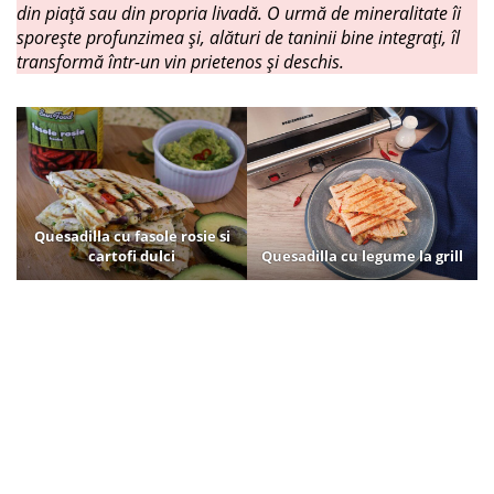
din piaţă sau din propria livadă. O urmă de mineralitate îi
sporeşte profunzimea şi, alături de taninii bine integraţi, îl
transformă într-un vin prietenos şi deschis.
Quesadilla cu fasole rosie si
cartofi dulci
Quesadilla cu legume la grill