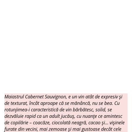
Maiastrul Cabernet Sauvignon, e un vin atât de expresiv şi
de texturat, încât aproape că se mănâncă, nu se bea. Cu
rotunjimea-i caracteristică de vin bărbătesc, solid, se
dezvăluie rapid ca un adult jucăuş, cu nuanţe ce amintesc
de copilărie – coacăze, ciocolată neagră, cacao şi… vişinele
furate din vecini, mai zemoase şi mai gustoase decât cele