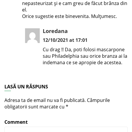
nepasteurizat și e cam greu de făcut brânza din
el.
Orice sugestie este binevenita. Mulțumesc.
Loredana
12/10/2021 at 17:01
Cu drag !! Da, poti folosi mascarpone
sau Philadelphia sau orice branza ai la
indemana ce se apropie de acestea.
LASĂ UN RĂSPUNS
Adresa ta de email nu va fi publicată.
Câmpurile
obligatorii sunt marcate cu
*
Comment