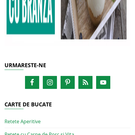
URMARESTE-NE
CARTE DE BUCATE
Retete Aperitive
Retete cu Carne de Porc si Vita