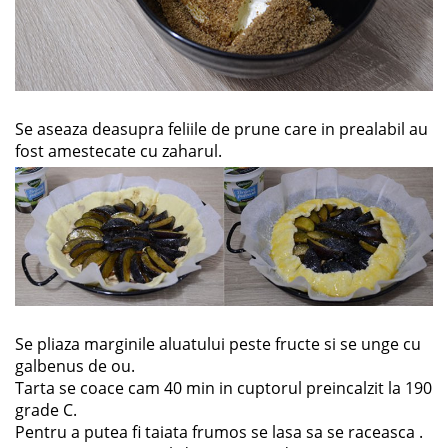
Se aseaza deasupra feliile de prune care in prealabil au
fost amestecate cu zaharul.
Se pliaza marginile aluatului peste fructe si se unge cu
galbenus de ou.
Tarta se coace cam 40 min in cuptorul preincalzit la 190
grade C.
Pentru a putea fi taiata frumos se lasa sa se raceasca .