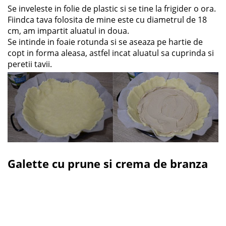
Se inveleste in folie de plastic si se tine la frigider o ora.
Fiindca tava folosita de mine este cu diametrul de 18
cm, am impartit aluatul in doua.
Se intinde in foaie rotunda si se aseaza pe hartie de
copt in forma aleasa, astfel incat aluatul sa cuprinda si
peretii tavii.
Galette cu prune si crema de branza