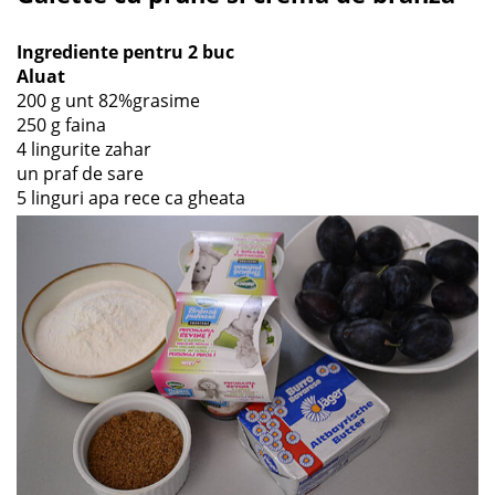
Ingrediente pentru 2 buc
Aluat
200 g unt 82%grasime
250 g faina
4 lingurite zahar
un praf de sare
5 linguri apa rece ca gheata