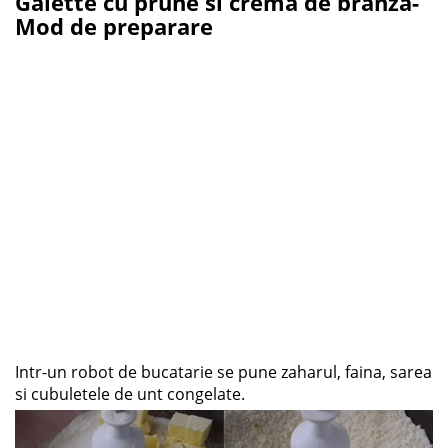
Galette cu prune si crema de branza-
Mod de preparare
Intr-un robot de bucatarie se pune zaharul, faina, sarea
si cubuletele de unt congelate.