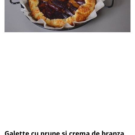
Galette cu prune si crema de branza