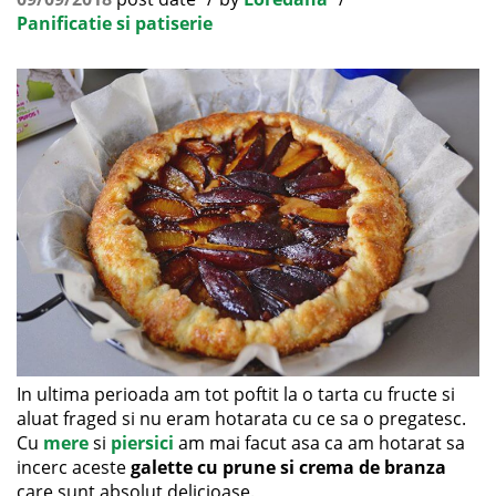
Panificatie si patiserie
In ultima perioada am tot poftit la o tarta cu fructe si
aluat fraged si nu eram hotarata cu ce sa o pregatesc.
Cu
mere
si
piersici
am mai facut asa ca am hotarat sa
incerc aceste
galette cu prune si crema de branza
care sunt absolut delicioase.