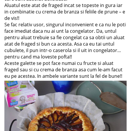
Aluatul este atat de fraged incat se topeste in gura iar
in combinatie cu crema de branza si feliile de prune – e
de vis!!
Se fac relativ usor, singurul inconvenient e ca nu le poti
face imediat daca nu ai unt la congelator. Da, untul
pentru aluat trebuie sa fie congelat ca sa obtii un aluat
atat de fraged si bun ca acesta. Asa ca eu tai untul
cubulete, il pun intr-o caserola si il uit in congelator…
pentru cand ma loveste pofta!!
Aceste galette se pot face numai cu fructe si aluat
fraged sau si cu crema de branza asa cum le-am facut
eu pe acestea. In ambele variante sunt la fel de bune!!