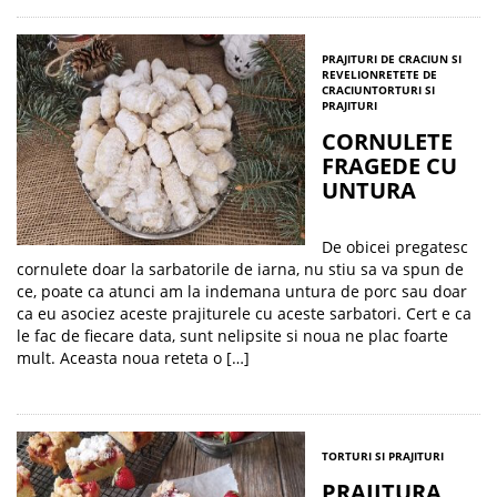
PRAJITURI DE CRACIUN SI
REVELION
RETETE DE
CRACIUN
TORTURI SI
PRAJITURI
CORNULETE
FRAGEDE CU
UNTURA
De obicei pregatesc
cornulete doar la sarbatorile de iarna, nu stiu sa va spun de
ce, poate ca atunci am la indemana untura de porc sau doar
ca eu asociez aceste prajiturele cu aceste sarbatori. Cert e ca
le fac de fiecare data, sunt nelipsite si noua ne plac foarte
mult. Aceasta noua reteta o […]
TORTURI SI PRAJITURI
PRAJITURA