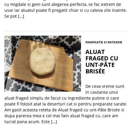
cu migdale si gem sunt alegerea perfecta, se fac extrem de
usor iar aluatul poate fi pregatit chiar si cu cateva zile inainte.
Se pot […]
PANIFICATIE SI PATISERIE
ALUAT
FRAGED CU
UNT-PÂTE
BRISÉE
De ceva vreme sunt
in cautarea unui
aluat fraged simplu de facut cu ingrediente putine si care
poate fi folosit atat la deserturi cat si pentru preparate sarate.
Am gasit aceasta reteta de Aluat fraged cu unt-Pâte Brisée si
dupa parerea mea e cel mai fain aluat fraged cu, care am
lucrat pana acum. Este […]