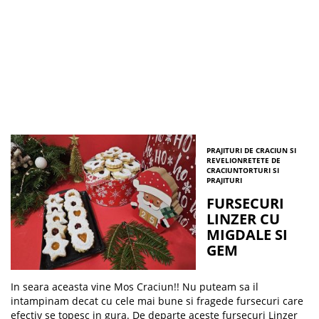
PRAJITURI DE CRACIUN SI
REVELION
RETETE DE
CRACIUN
TORTURI SI
PRAJITURI
FURSECURI
LINZER CU
MIGDALE SI
GEM
In seara aceasta vine Mos Craciun!! Nu puteam sa il
intampinam decat cu cele mai bune si fragede fursecuri care
efectiv se topesc in gura. De departe aceste fursecuri Linzer