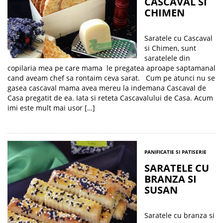
CASCAVAL SI
CHIMEN
Saratele cu Cascaval
si Chimen, sunt
saratelele din
copilaria mea pe care mama le pregatea aproape saptamanal
cand aveam chef sa rontaim ceva sarat. Cum pe atunci nu se
gasea cascaval mama avea mereu la indemana Cascaval de
Casa pregatit de ea. Iata si reteta Cascavalului de Casa. Acum
imi este mult mai usor […]
PANIFICATIE SI PATISERIE
SARATELE CU
BRANZA SI
SUSAN
Saratele cu branza si