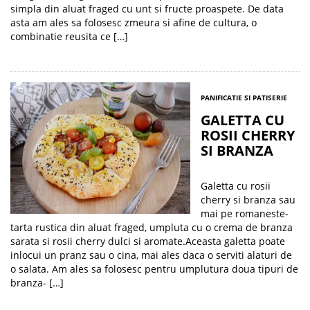
simpla din aluat fraged cu unt si fructe proaspete. De data
asta am ales sa folosesc zmeura si afine de cultura, o
combinatie reusita ce […]
PANIFICATIE SI PATISERIE
GALETTA CU
ROSII CHERRY
SI BRANZA
Galetta cu rosii
cherry si branza sau
mai pe romaneste-
tarta rustica din aluat fraged, umpluta cu o crema de branza
sarata si rosii cherry dulci si aromate.Aceasta galetta poate
inlocui un pranz sau o cina, mai ales daca o serviti alaturi de
o salata. Am ales sa folosesc pentru umplutura doua tipuri de
branza- […]