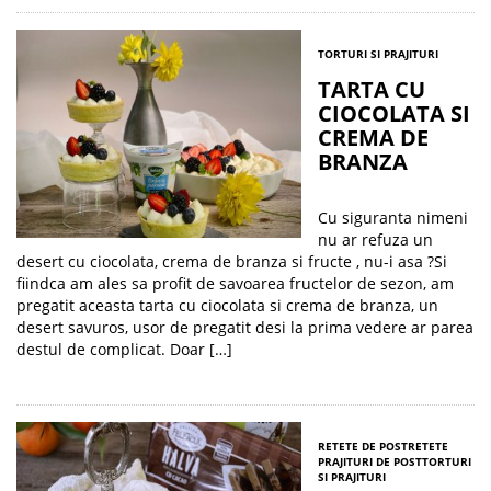
TORTURI SI PRAJITURI
TARTA CU
CIOCOLATA SI
CREMA DE
BRANZA
Cu siguranta nimeni
nu ar refuza un
desert cu ciocolata, crema de branza si fructe , nu-i asa ?Si
fiindca am ales sa profit de savoarea fructelor de sezon, am
pregatit aceasta tarta cu ciocolata si crema de branza, un
desert savuros, usor de pregatit desi la prima vedere ar parea
destul de complicat. Doar […]
RETETE DE POST
RETETE
PRAJITURI DE POST
TORTURI
SI PRAJITURI