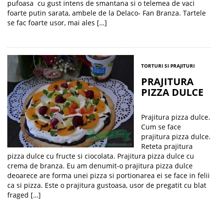
pufoasa cu gust intens de smantana si o telemea de vaci
foarte putin sarata, ambele de la Delaco- Fan Branza. Tartele
se fac foarte usor, mai ales […]
TORTURI SI PRAJITURI
PRAJITURA
PIZZA DULCE
Prajitura pizza dulce.
Cum se face
prajitura pizza dulce.
Reteta prajitura
pizza dulce cu fructe si ciocolata. Prajitura pizza dulce cu
crema de branza. Eu am denumit-o prajitura pizza dulce
deoarece are forma unei pizza si portionarea ei se face in felii
ca si pizza. Este o prajitura gustoasa, usor de pregatit cu blat
fraged […]