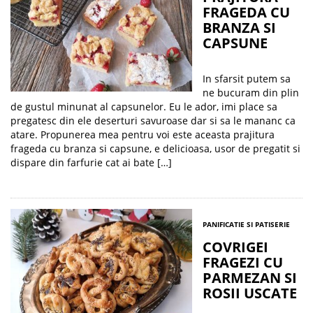
FRAGEDA CU
BRANZA SI
CAPSUNE
In sfarsit putem sa
ne bucuram din plin
de gustul minunat al capsunelor. Eu le ador, imi place sa
pregatesc din ele deserturi savuroase dar si sa le mananc ca
atare. Propunerea mea pentru voi este aceasta prajitura
frageda cu branza si capsune, e delicioasa, usor de pregatit si
dispare din farfurie cat ai bate […]
PANIFICATIE SI PATISERIE
COVRIGEI
FRAGEZI CU
PARMEZAN SI
ROSII USCATE