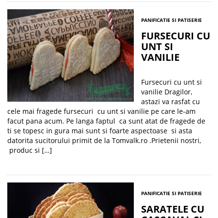
PANIFICATIE SI PATISERIE
FURSECURI CU
UNT SI
VANILIE
Fursecuri cu unt si
vanilie Dragilor,
astazi va rasfat cu
cele mai fragede fursecuri cu unt si vanilie pe care le-am
facut pana acum. Pe langa faptul ca sunt atat de fragede de
ti se topesc in gura mai sunt si foarte aspectoase si asta
datorita sucitorului primit de la Tomvalk.ro .Prietenii nostri,
produc si […]
PANIFICATIE SI PATISERIE
SARATELE CU