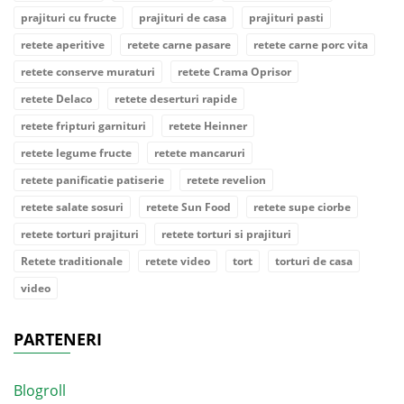
prajituri cu fructe
prajituri de casa
prajituri pasti
retete aperitive
retete carne pasare
retete carne porc vita
retete conserve muraturi
retete Crama Oprisor
retete Delaco
retete deserturi rapide
retete fripturi garnituri
retete Heinner
retete legume fructe
retete mancaruri
retete panificatie patiserie
retete revelion
retete salate sosuri
retete Sun Food
retete supe ciorbe
retete torturi prajituri
retete torturi si prajituri
Retete traditionale
retete video
tort
torturi de casa
video
PARTENERI
Blogroll