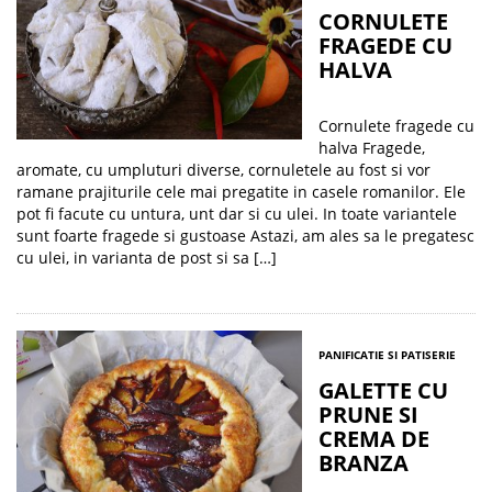
CORNULETE
FRAGEDE CU
HALVA
Cornulete fragede cu
halva Fragede,
aromate, cu umpluturi diverse, cornuletele au fost si vor
ramane prajiturile cele mai pregatite in casele romanilor. Ele
pot fi facute cu untura, unt dar si cu ulei. In toate variantele
sunt foarte fragede si gustoase Astazi, am ales sa le pregatesc
cu ulei, in varianta de post si sa […]
PANIFICATIE SI PATISERIE
GALETTE CU
PRUNE SI
CREMA DE
BRANZA