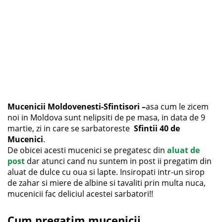
Mucenicii Moldovenesti-Sfintisori –
asa cum le zicem
noi in Moldova sunt nelipsiti de pe masa, in data de 9
martie, zi in care se sarbatoreste
Sfintii 40 de
Mucenici
.
De obicei acesti mucenici se pregatesc din
aluat de
post
dar atunci cand nu suntem in post ii pregatim din
aluat de dulce cu oua si lapte. Insiropati intr-un sirop
de zahar si miere de albine si tavaliti prin multa nuca,
mucenicii fac deliciul acestei sarbatori!!
Cum pregatim mucenicii