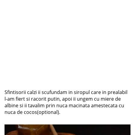
Sfintisorii calzi ii scufundam in siropul care in prealabil
l-am fiert si racorit putin, apoi ii ungem cu miere de
albine si ii tavalim prin nuca macinata amestecata cu
nuca de cocos(optional).