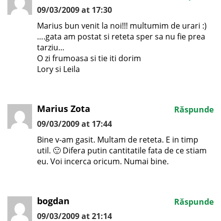
09/03/2009 at 17:30
Marius bun venit la noi!!! multumim de urari :)
….gata am postat si reteta sper sa nu fie prea
tarziu…
O zi frumoasa si tie iti dorim
Lory si Leila
Marius Zota
Răspunde
09/03/2009 at 17:44
Bine v-am gasit. Multam de reteta. E in timp
util. 🙂 Difera putin cantitatile fata de ce stiam
eu. Voi incerca oricum. Numai bine.
bogdan
Răspunde
09/03/2009 at 21:14