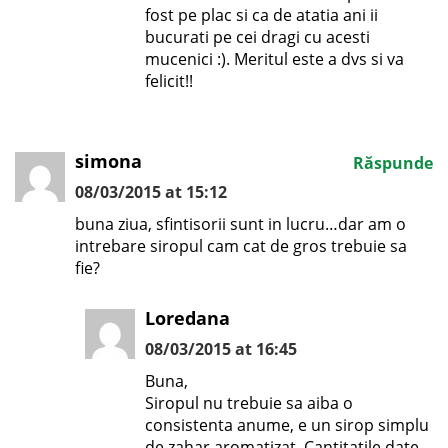
fost pe plac si ca de atatia ani ii
bucurati pe cei dragi cu acesti
mucenici :). Meritul este a dvs si va
felicit!!
simona
Răspunde
08/03/2015 at 15:12
buna ziua, sfintisorii sunt in lucru…dar am o
intrebare siropul cam cat de gros trebuie sa
fie?
Loredana
08/03/2015 at 16:45
Buna,
Siropul nu trebuie sa aiba o
consistenta anume, e un sirop simplu
de zahar aromatizat .Cantitatile date