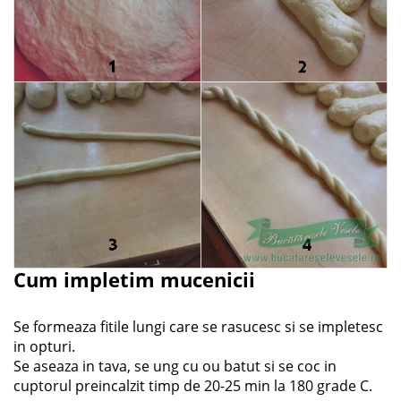
Cum impletim mucenicii
Se formeaza fitile lungi care se rasucesc si se impletesc
in opturi.
Se aseaza in tava, se ung cu ou batut si se coc in
cuptorul preincalzit timp de 20-25 min la 180 grade C.