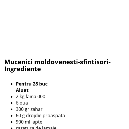
Mucenici moldovenesti-sfintisori-
Ingrediente
Pentru 28 buc
Aluat
2 kg faina 000
6 oua
300 gr zahar
60 g drojdie proaspata
900 ml lapte
razatura de lamaie