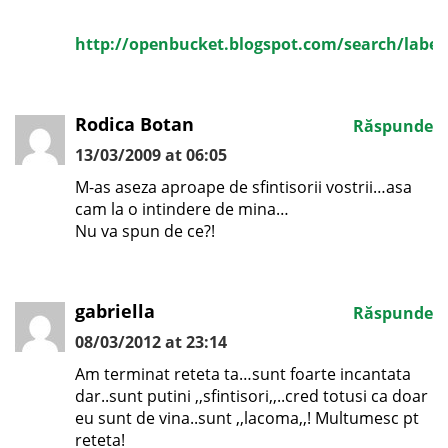
http://openbucket.blogspot.com/search/l
Rodica Botan
Răspunde
13/03/2009 at 06:05
M-as aseza aproape de sfintisorii vostrii…asa
cam la o intindere de mina…
Nu va spun de ce?!
gabriella
Răspunde
08/03/2012 at 23:14
Am terminat reteta ta…sunt foarte incantata
dar..sunt putini ,,sfintisori,,..cred totusi ca doar
eu sunt de vina..sunt ,,lacoma,,! Multumesc pt
reteta!