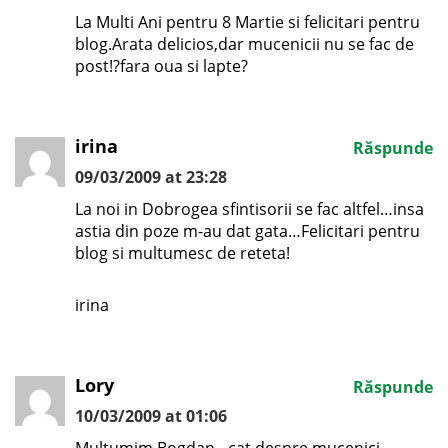
La Multi Ani pentru 8 Martie si felicitari pentru
blog.Arata delicios,dar mucenicii nu se fac de
post!?fara oua si lapte?
irina
Răspunde
09/03/2009 at 23:28
La noi in Dobrogea sfintisorii se fac altfel…insa
astia din poze m-au dat gata…Felicitari pentru
blog si multumesc de reteta!
irina
Lory
Răspunde
10/03/2009 at 01:06