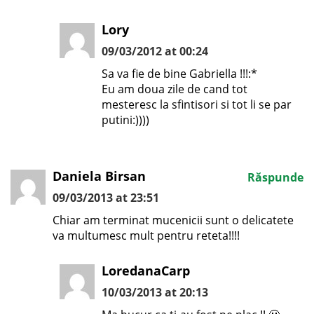
Lory
09/03/2012 at 00:24
Sa va fie de bine Gabriella !!!:*
Eu am doua zile de cand tot
mesteresc la sfintisori si tot li se par
putini:))))
Daniela Birsan
Răspunde
09/03/2013 at 23:51
Chiar am terminat mucenicii sunt o delicatete
va multumesc mult pentru reteta!!!!
LoredanaCarp
10/03/2013 at 20:13