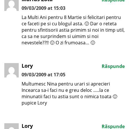
09/03/2009 at 15:03
La Multi Ani pentru 8 Martie si felicitari pentru
ce faceti pe si cu blogul asta. 🙂 Dar o reteta
pentru sfintisorii astia primim si noi in timp util,
ca sa ne surprindem si uimim si noi
nevestele??!! 🙂 O zi frumoasa… 🙂
Lory
Răspunde
09/03/2009 at 17:05
Multumesc Nina pentru urari si aprecieri
Incearca sa-i faci nu e greu deloc …..la ce
minunatii faci tu astia sunt o nimica toata 🙂
pupice Lory
Lory
Răspunde