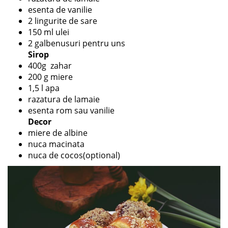
esenta de vanilie
2 lingurite de sare
150 ml ulei
2 galbenusuri pentru uns
Sirop
400g zahar
200 g miere
1,5 l apa
razatura de lamaie
esenta rom sau vanilie
Decor
miere de albine
nuca macinata
nuca de cocos(optional)