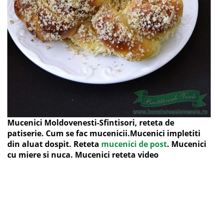
Mucenici Moldovenesti-Sfintisori, reteta de
patiserie. Cum se fac mucenicii.Mucenici impletiti
din aluat dospit. Reteta
mucenici de post
. Mucenici
cu miere si nuca. Mucenici reteta video