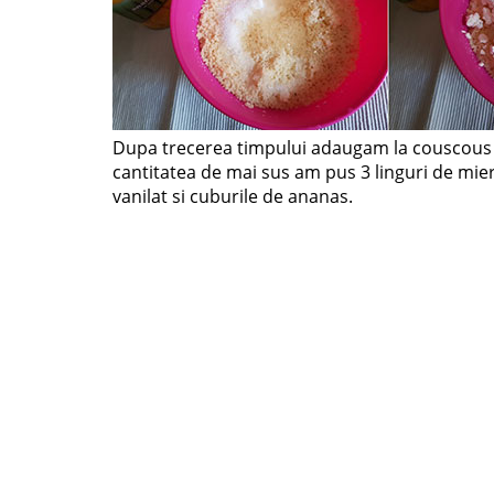
Dupa trecerea timpului adaugam la couscous b
cantitatea de mai sus am pus 3 linguri de mier
vanilat si cuburile de ananas.