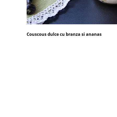
Couscous dulce cu branza si ananas