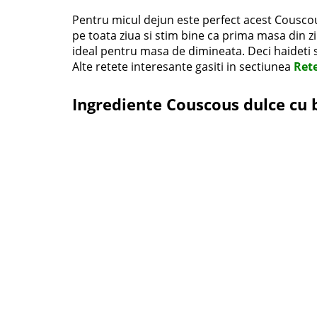
Pentru micul dejun este perfect acest Couscou
pe toata ziua si stim bine ca prima masa din z
ideal pentru masa de dimineata. Deci haideti 
Alte retete interesante gasiti in sectiunea
Ret
Ingrediente Couscous dulce cu 