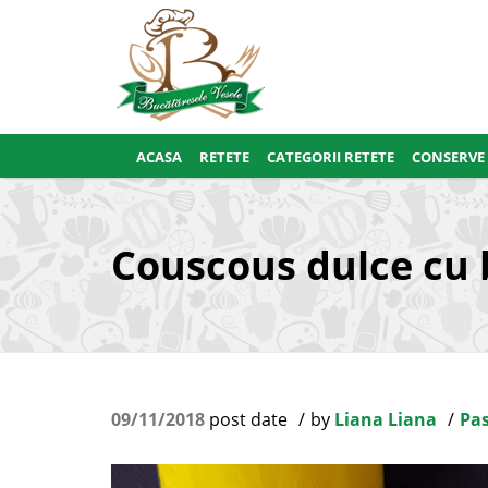
ACASA
RETETE
CATEGORII RETETE
CONSERVE
Couscous dulce cu 
09/11/2018
post date
by
Liana Liana
Pas