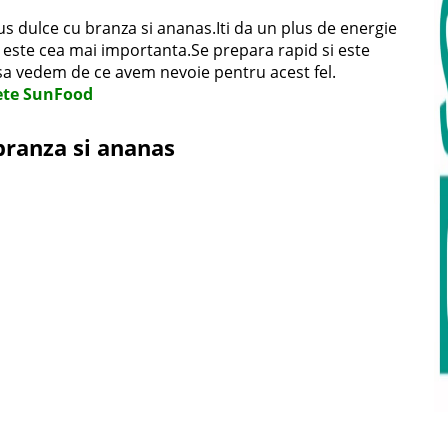
s dulce cu branza si ananas.Iti da un plus de energie
i este cea mai importanta.Se prepara rapid si este
sa vedem de ce avem nevoie pentru acest fel.
ete SunFood
branza si ananas