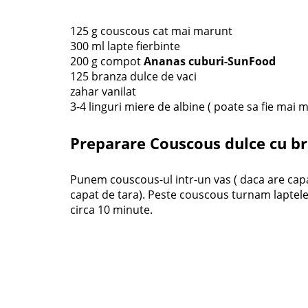
125 g couscous cat mai marunt
300 ml lapte fierbinte
200 g compot
Ananas cuburi-SunFood
125 branza dulce de vaci
zahar vanilat
3-4 linguri miere de albine ( poate sa fie mai 
Preparare Couscous dulce cu br
Punem couscous-ul intr-un vas ( daca are cap
capat de tara). Peste couscous turnam laptele 
circa 10 minute.