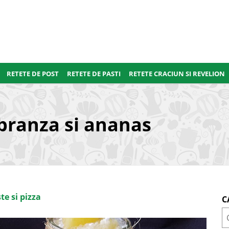
RETETE DE POST
RETETE DE PASTI
RETETE CRACIUN SI REVELION
branza si ananas
te si pizza
C