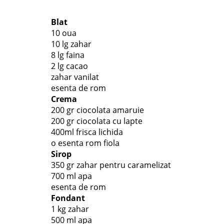
Blat
10 oua
10 lg zahar
8 lg faina
2 lg cacao
zahar vanilat
esenta de rom
Crema
200 gr ciocolata amaruie
200 gr ciocolata cu lapte
400ml frisca lichida
o esenta rom fiola
Sirop
350 gr zahar pentru caramelizat
700 ml apa
esenta de rom
Fondant
1 kg zahar
500 ml apa