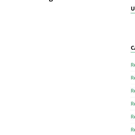
U
C
R
R
R
R
R
R