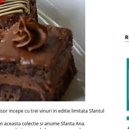
R
r incepe cu trei vinuri in editie limitata Sfantul
in aceasta colectie si anume Sfanta Ana.