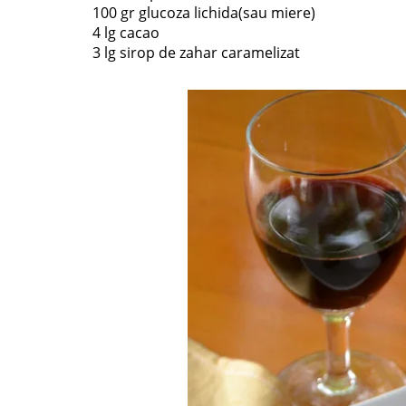
100 gr glucoza lichida(sau miere)
4 lg cacao
3 lg sirop de zahar caramelizat