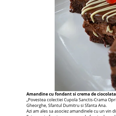
Amandine cu fondant si crema de ciocolata
„Povestea colectiei Cupola Sanctis-Crama Opriso
Gheorghe, Sfantul Dumitru si Sfanta Ana.
Azi am ales sa asociez amandinele cu un vin d