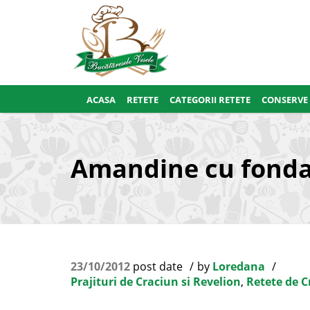
ACASA
RETETE
CATEGORII RETETE
CONSERVE
Amandine cu fondan
23/10/2012
post date
by
Loredana
Prajituri de Craciun si Revelion
,
Retete de C