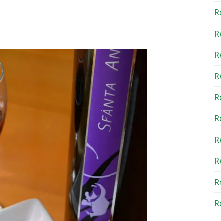
R
R
R
R
R
R
R
R
R
Re