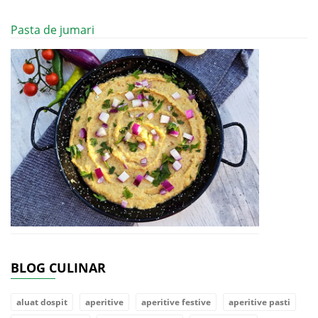
Pasta de jumari
BLOG CULINAR
aluat dospit
aperitive
aperitive festive
aperitive pasti