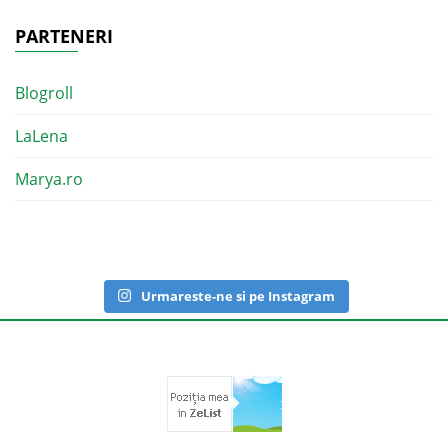
PARTENERI
Blogroll
LaLena
Marya.ro
Urmareste-ne si pe Instagram