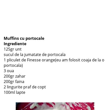
Muffins cu portocale
Ingrediente
125gr unt
sucul de la jumatate de portocala
1 pliculet de Finesse orange(eu am folosit coaja de la o
portocala)
3 oua
200gr zahar
200gr faina
2 lingurite praf de copt
100ml lapte