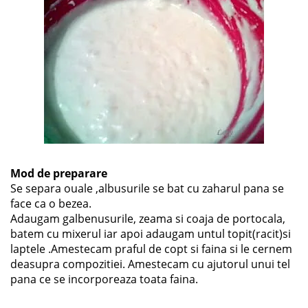
Mod de preparare
Se separa ouale ,albusurile se bat cu zaharul pana se
face ca o bezea.
Adaugam galbenusurile, zeama si coaja de portocala,
batem cu mixerul iar apoi adaugam untul topit(racit)si
laptele .Amestecam praful de copt si faina si le cernem
deasupra compozitiei. Amestecam cu ajutorul unui tel
pana ce se incorporeaza toata faina.