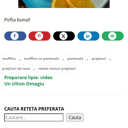
Pofta buna!!
,
,
,
,
muffins
muffins cu portocale
portocale
prajituri
,
prajituri de casa
retete torturi prajituri
Preparare lipie- video
Un Ultim Omagiu
CAUTA RETETA PREFERATA
Cauta