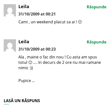
Leila
Răspunde
31/10/2009 at 00:21
Cami , un weekend placut sa ai ! 🙂
Leila
Răspunde
31/10/2009 at 00:23
Ala , maine o fac din nou ! Cu asta am spus
totul 🙂 …. In decurs de 2 ore nu mai ramane
nimic :))
Pupice …
LASĂ UN RĂSPUNS