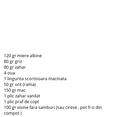
120 gr miere albine
80 gr griz
80 gr zahar
4 oua
1 lingurita scortisoara macinata
50 gr unt (rama)
150 gr mac
1 plic zahar vanilat
1 plic praf de copt
100 gr visine fara samburi (sau cirese , pot fi si din
compot )