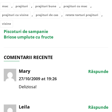
,
,
,
,
mac
prajituri
prajituri bune
prajituri cu mac
,
,
,
prajituri cu visine
prajituri de cas
retete torturi prajituri
visine
Piscoturi de sampanie
Briose umplute cu fructe
COMENTARII RECENTE
Mary
Răspunde
27/10/2009 at 19:26
Deliziosa!
Leila
Răspunde