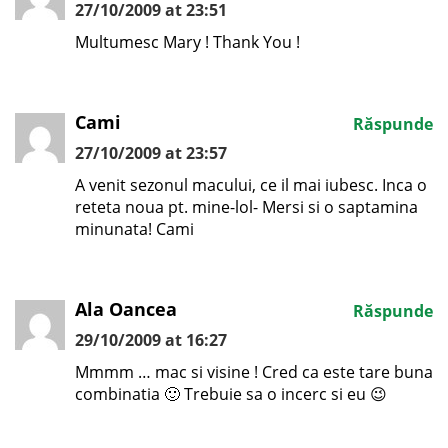
27/10/2009 at 23:51
Multumesc Mary ! Thank You !
Cami
Răspunde
27/10/2009 at 23:57
A venit sezonul macului, ce il mai iubesc. Inca o
reteta noua pt. mine-lol- Mersi si o saptamina
minunata! Cami
Ala Oancea
Răspunde
29/10/2009 at 16:27
Mmmm … mac si visine ! Cred ca este tare buna
combinatia 🙂 Trebuie sa o incerc si eu 😉