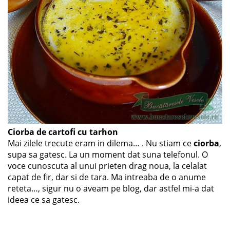
Ciorba de cartofi cu tarhon
Mai zilele trecute eram in dilema… . Nu stiam ce
ciorba
,
supa sa gatesc. La un moment dat suna telefonul. O
voce cunoscuta al unui prieten drag noua, la celalat
capat de fir, dar si de tara. Ma intreaba de o anume
reteta…, sigur nu o aveam pe blog, dar astfel mi-a dat
ideea ce sa gatesc.