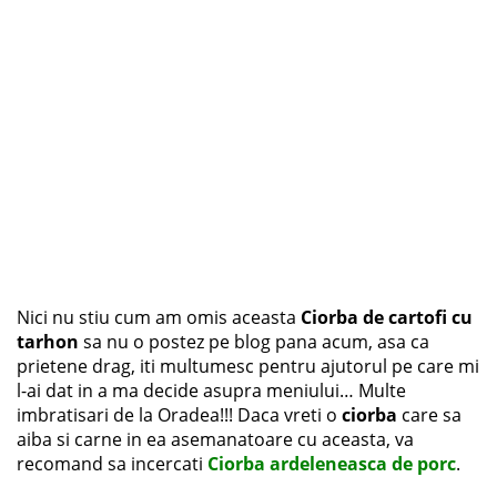
Nici nu stiu cum am omis aceasta
Ciorba de cartofi cu
tarhon
sa nu o postez pe blog pana acum, asa ca
prietene drag, iti multumesc pentru ajutorul pe care mi
l-ai dat in a ma decide asupra meniului… Multe
imbratisari de la Oradea!!! Daca vreti o
ciorba
care sa
aiba si carne in ea asemanatoare cu aceasta, va
recomand sa incercati
Ciorba ardeleneasca de porc
.