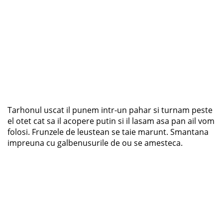
Tarhonul uscat il punem intr-un pahar si turnam peste
el otet cat sa il acopere putin si il lasam asa pan ail vom
folosi. Frunzele de leustean se taie marunt. Smantana
impreuna cu galbenusurile de ou se amesteca.