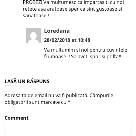
PROBEZ! Va multumesc ca impartasiti cu noi
retete asa aratoase sper ca sint gustoase si
sanatoase !
Loredana
28/02/2018 at 10:48
Va multumim si noi pentru cuvintele
frumoase !! Sa aveti spor si pofta!!
LASĂ UN RĂSPUNS
Adresa ta de email nu va fi publicată.
Câmpurile
obligatorii sunt marcate cu
*
Comment