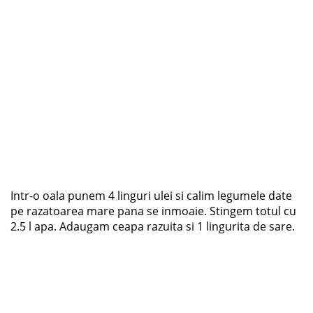
Intr-o oala punem 4 linguri ulei si calim legumele date
pe razatoarea mare pana se inmoaie. Stingem totul cu
2.5 l apa. Adaugam ceapa razuita si 1 lingurita de sare.