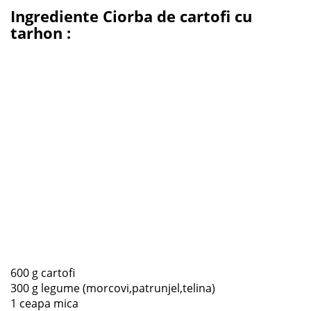
Ingrediente Ciorba de cartofi cu
tarhon
:
600 g cartofi
300 g legume (morcovi,patrunjel,telina)
1 ceapa mica