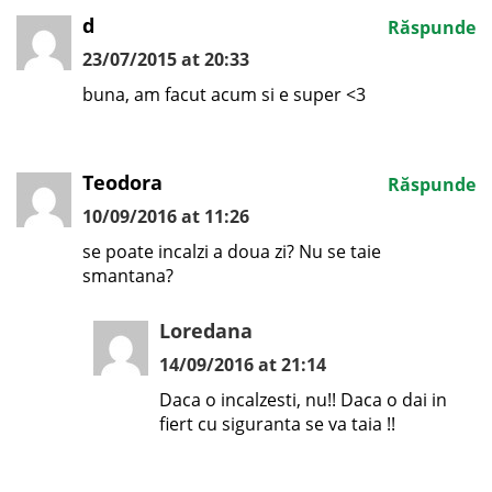
d
Răspunde
23/07/2015 at 20:33
buna, am facut acum si e super <3
Teodora
Răspunde
10/09/2016 at 11:26
se poate incalzi a doua zi? Nu se taie
smantana?
Loredana
14/09/2016 at 21:14
Daca o incalzesti, nu!! Daca o dai in
fiert cu siguranta se va taia !!