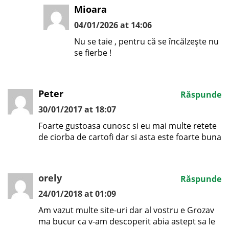
Mioara
04/01/2026 at 14:06
Nu se taie , pentru că se încălzește nu
se fierbe !
Peter
Răspunde
30/01/2017 at 18:07
Foarte gustoasa cunosc si eu mai multe retete
de ciorba de cartofi dar si asta este foarte buna
orely
Răspunde
24/01/2018 at 01:09
Am vazut multe site-uri dar al vostru e Grozav
ma bucur ca v-am descoperit abia astept sa le