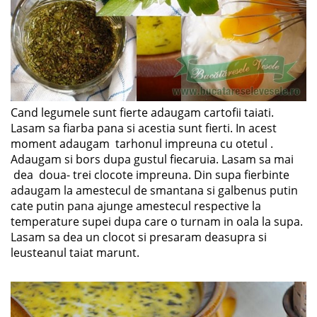
Cand legumele sunt fierte adaugam cartofii taiati.
Lasam sa fiarba pana si acestia sunt fierti. In acest
moment adaugam tarhonul impreuna cu otetul .
Adaugam si bors dupa gustul fiecaruia. Lasam sa mai
dea doua- trei clocote impreuna. Din supa fierbinte
adaugam la amestecul de smantana si galbenus putin
cate putin pana ajunge amestecul respective la
temperature supei dupa care o turnam in oala la supa.
Lasam sa dea un clocot si presaram deasupra si
leusteanul taiat marunt.