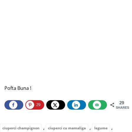
Pofta Buna !
29
29
SHARES
,
,
,
ciuperci champignon
ciuperci cu mamaliga
legume