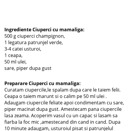
Ingrediente Ciuperci cu mamaliga:
500 g ciuperci champignon,
1 legatura patrunjel verde,
3-4 catei usturoi,
1 ceapa,
50 ml ulei,
sare, piper dupa gust
Preparare Ciuperci cu mamaliga:
Curatam ciupercile,le spalam dupa care le taiem felii.
Ceapa o taiem marunt si o calim pe 50 ml ulei .
Adaugam ciupercile feliate apoi condimentam cu sare,
piper macinat dupa gust. Amestecam pana ciupercile
lasa zeama. Acoperim vasul cu un capac si lasam sa
fiarba la foc mic ,amestecand din cand in cand. Dupa
10 minute adaugam, usturoiul pisat si patrunjelul