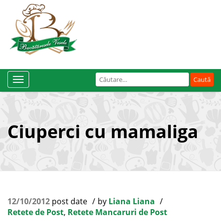
Caută
Toggle
după:
Navigation
Ciuperci cu mamaliga
12/10/2012
post date
by
Liana Liana
Retete de Post
,
Retete Mancaruri de Post