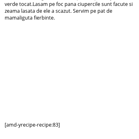
verde tocat.Lasam pe foc pana ciupercile sunt facute si
zeama lasata de ele a scazut. Servim pe pat de
mamaliguta fierbinte.
[amd-yrecipe-recipe:83]