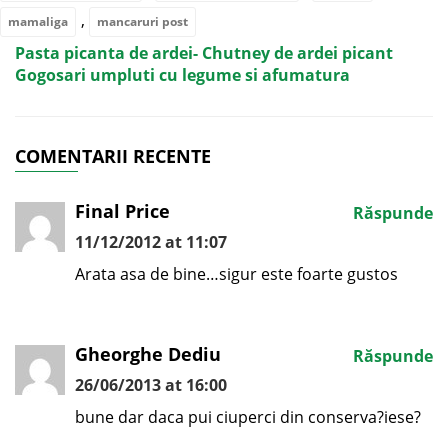
,
mamaliga
mancaruri post
Pasta picanta de ardei- Chutney de ardei picant
Gogosari umpluti cu legume si afumatura
COMENTARII RECENTE
Final Price
Răspunde
11/12/2012 at 11:07
Arata asa de bine…sigur este foarte gustos
Gheorghe Dediu
Răspunde
26/06/2013 at 16:00
bune dar daca pui ciuperci din conserva?iese?