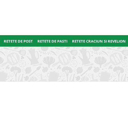
RETETE DE POST
RETETE DE PASTI
RETETE CRACIUN SI REVELION