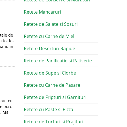
Retete Mancaruri
Retete de Salate si Sosuri
tele de
Retete cu Carne de Miel
 tot le-
vand in
Retete Deserturi Rapide
Retete de Panificatie si Patiserie
Retete de Supe si Ciorbe
Retete cu Carne de Pasare
Retete de Fripturi si Garnituri
Naut cu
de porc
Retete cu Paste si Pizza
a. Mai
Retete de Torturi si Prajituri