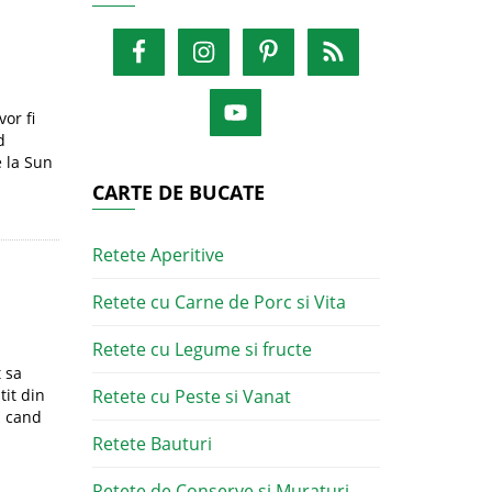
or fi
d
e la Sun
CARTE DE BUCATE
Retete Aperitive
Retete cu Carne de Porc si Vita
Retete cu Legume si fructe
 sa
tit din
Retete cu Peste si Vanat
l cand
Retete Bauturi
Retete de Conserve si Muraturi