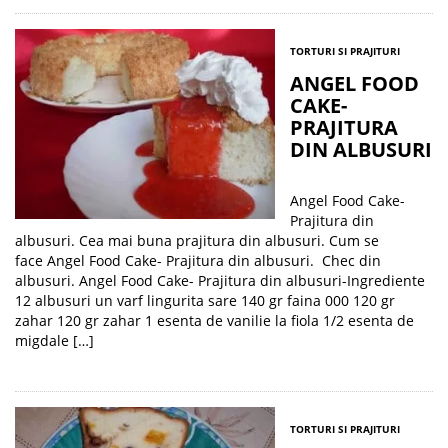
TORTURI SI PRAJITURI
ANGEL FOOD
CAKE-
PRAJITURA
DIN ALBUSURI
Angel Food Cake-
Prajitura din
albusuri. Cea mai buna prajitura din albusuri. Cum se
face Angel Food Cake- Prajitura din albusuri. Chec din
albusuri. Angel Food Cake- Prajitura din albusuri-Ingrediente
12 albusuri un varf lingurita sare 140 gr faina 000 120 gr
zahar 120 gr zahar 1 esenta de vanilie la fiola 1/2 esenta de
migdale […]
TORTURI SI PRAJITURI