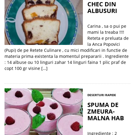
CHEC DIN
ALBUSURI
Carina , sa o pui pe
mami la treaba !!!!
Reteta e preluata de
la Anca Popovici
(Pupi) de pe Retete Culinare , cu mici modificari in functie de
materia prima existenta la momentul prepararii . Ingrediente
: 14 albuse ou 10 linguri zahar 14 linguri faina 1 plic praf de
copt 100 gr visine […]
DESERTURI RAPIDE
SPUMA DE
ZMEURA-
MALNA HAB
Ingrediente : 2