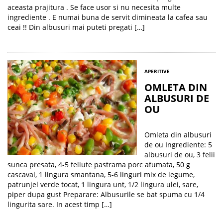
aceasta prajitura . Se face usor si nu necesita multe
ingrediente . E numai buna de servit dimineata la cafea sau
ceai !! Din albusuri mai puteti pregati […]
APERITIVE
OMLETA DIN
ALBUSURI DE
OU
Omleta din albusuri
de ou Ingrediente: 5
albusuri de ou, 3 felii
sunca presata, 4-5 feliute pastrama porc afumata, 50 g
cascaval, 1 lingura smantana, 5-6 linguri mix de legume,
patrunjel verde tocat, 1 lingura unt, 1/2 lingura ulei, sare,
piper dupa gust Preparare: Albusurile se bat spuma cu 1/4
lingurita sare. In acest timp […]