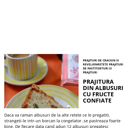
PRAJITURI DE CRACIUN SI
REVELION
RETETE PRAJITURI
DE PASTI
TORTURI SI
PRAJITURI
PRAJITURA
DIN ALBUSURI
CU FRUCTE
CONFIATE
Daca va raman albusuri de la alte retete ce le pregatiti,
strangeti-le intr-un borcan la congelator..se pastreaza foarte
bine. De fiecare data cand adun 12 albusuri pregatesc