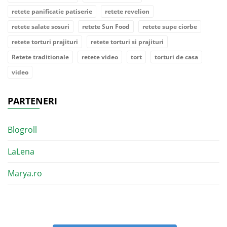
retete panificatie patiserie
retete revelion
retete salate sosuri
retete Sun Food
retete supe ciorbe
retete torturi prajituri
retete torturi si prajituri
Retete traditionale
retete video
tort
torturi de casa
video
PARTENERI
Blogroll
LaLena
Marya.ro