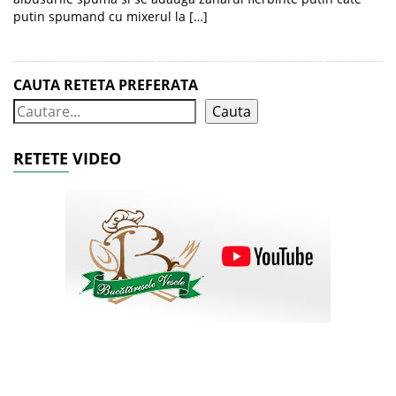
putin spumand cu mixerul la […]
CAUTA RETETA PREFERATA
Cauta
RETETE VIDEO