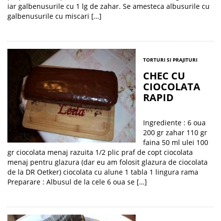
iar galbenusurile cu 1 lg de zahar. Se amesteca albusurile cu
galbenusurile cu miscari […]
TORTURI SI PRAJITURI
CHEC CU
CIOCOLATA
RAPID
Ingrediente : 6 oua
200 gr zahar 110 gr
faina 50 ml ulei 100
gr ciocolata menaj razuita 1/2 plic praf de copt ciocolata
menaj pentru glazura (dar eu am folosit glazura de ciocolata
de la DR Oetker) ciocolata cu alune 1 tabla 1 lingura rama
Preparare : Albusul de la cele 6 oua se […]