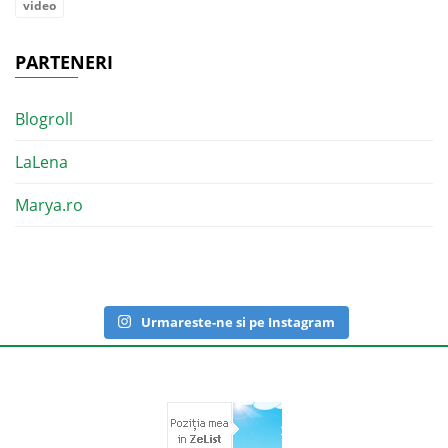
video
PARTENERI
Blogroll
LaLena
Marya.ro
Urmareste-ne si pe Instagram