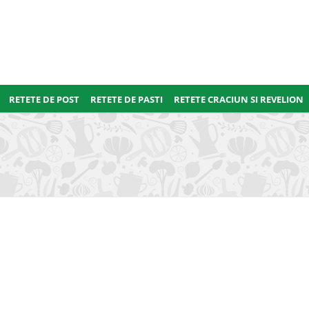
RETETE DE POST
RETETE DE PASTI
RETETE CRACIUN SI REVELION