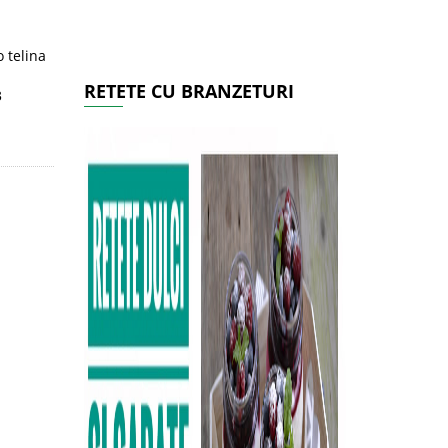
 telina
RETETE CU BRANZETURI
3