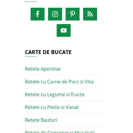
CARTE DE BUCATE
Retete Aperitive
Retete cu Carne de Porc si Vita
Retete cu Legume si fructe
Retete cu Peste si Vanat
Retete Bauturi
Retete de Conserve si Muraturi