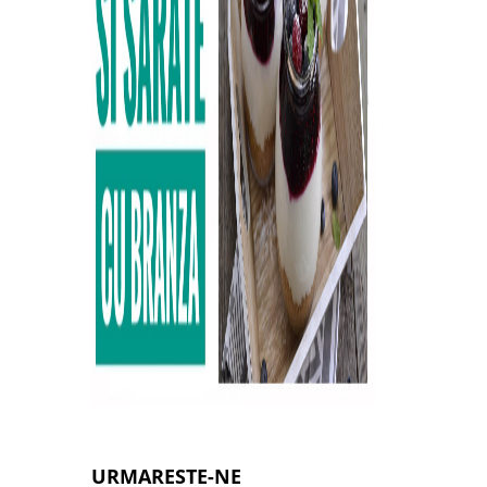
URMARESTE-NE