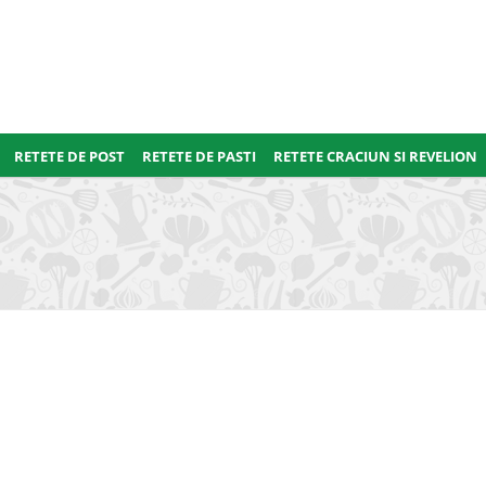
RETETE DE POST
RETETE DE PASTI
RETETE CRACIUN SI REVELION