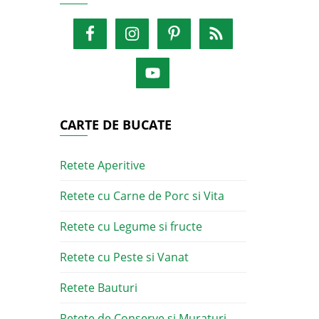
CARTE DE BUCATE
Retete Aperitive
Retete cu Carne de Porc si Vita
Retete cu Legume si fructe
Retete cu Peste si Vanat
Retete Bauturi
Retete de Conserve si Muraturi