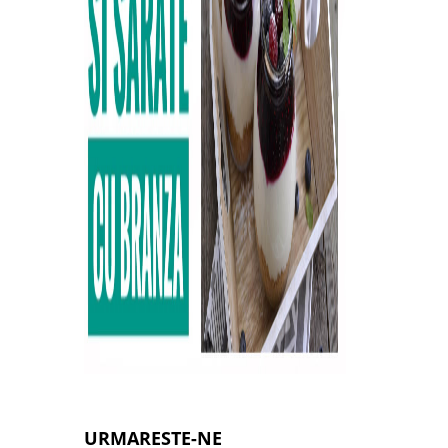
URMARESTE-NE