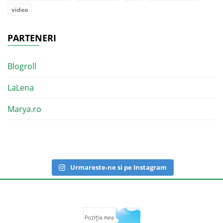
video
PARTENERI
Blogroll
LaLena
Marya.ro
Urmareste-ne si pe Instagram