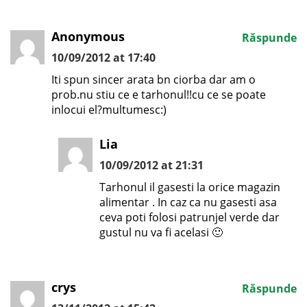
Anonymous
Răspunde
10/09/2012 at 17:40
Iti spun sincer arata bn ciorba dar am o
prob.nu stiu ce e tarhonul!!cu ce se poate
inlocui el?multumesc:)
Lia
10/09/2012 at 21:31
Tarhonul il gasesti la orice magazin
alimentar . In caz ca nu gasesti asa
ceva poti folosi patrunjel verde dar
gustul nu va fi acelasi 🙂
crys
Răspunde