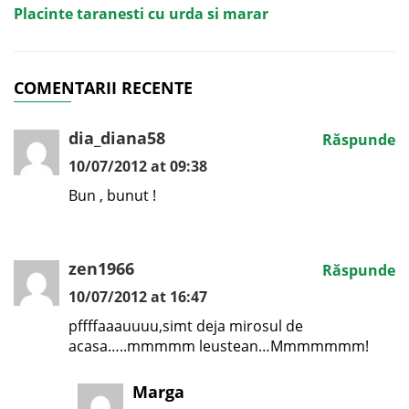
Placinte taranesti cu urda si marar
COMENTARII RECENTE
dia_diana58
Răspunde
10/07/2012 at 09:38
Bun , bunut !
zen1966
Răspunde
10/07/2012 at 16:47
pffffaaauuuu,simt deja mirosul de
acasa…..mmmmm leustean…Mmmmmmm!
Marga