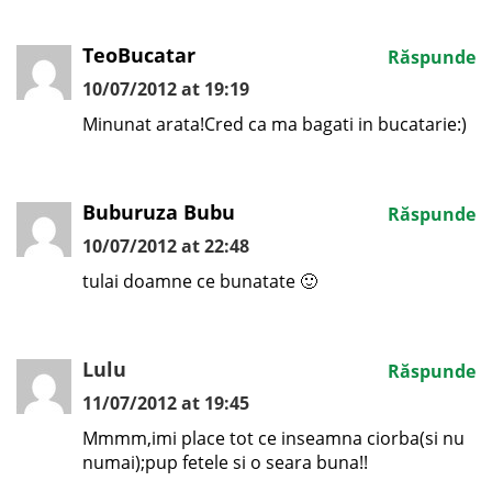
TeoBucatar
Răspunde
10/07/2012 at 19:19
Minunat arata!Cred ca ma bagati in bucatarie:)
Buburuza Bubu
Răspunde
10/07/2012 at 22:48
tulai doamne ce bunatate 🙂
Lulu
Răspunde
11/07/2012 at 19:45
Mmmm,imi place tot ce inseamna ciorba(si nu
numai);pup fetele si o seara buna!!