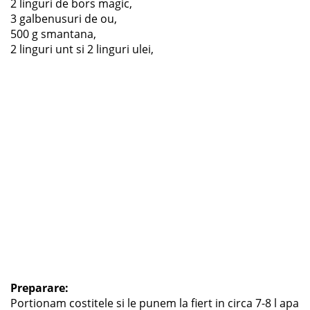
2 linguri de bors magic,
3 galbenusuri de ou,
500 g smantana,
2 linguri unt si 2 linguri ulei,
Preparare:
Portionam costitele si le punem la fiert in circa 7-8 l apa