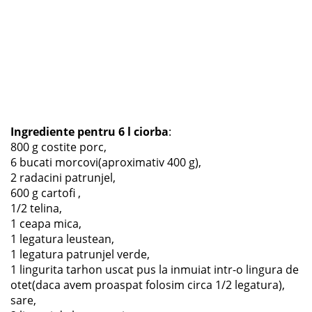
Ingrediente pentru 6 l ciorba
:
800 g costite porc,
6 bucati morcovi(aproximativ 400 g),
2 radacini patrunjel,
600 g cartofi ,
1/2 telina,
1 ceapa mica,
1 legatura leustean,
1 legatura patrunjel verde,
1 lingurita tarhon uscat pus la inmuiat intr-o lingura de
otet(daca avem proaspat folosim circa 1/2 legatura),
sare,