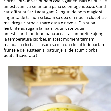
ciorba. Intr-un vas punem cele 3 galbenusuri de ou si le
amestecam cu smantana pana se omogenizeaza. Cand
cartofii sunt fierti adaugam 2 linguri de bors magic si
lingurita de tarhon si lasam sa dea din nou in clocot, se
mai drege ciorba cu sare daca e nevoie. Din supa
fierbinte adaugam la maia putin cate putin
amestecand continuu pana aceasta compozitie ajunge
la temperatura ciorbei. In acest moment turnam
maiaua la ciorba si lasam sa dea un clocot.Indepartam
frunzele de leustean si patrunjel si de acum ciorba
poate fi savurata !