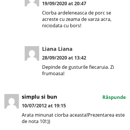
19/09/2020 at 20:47
Ciorba ardeleneasca de porc se
acreste cu zeama de varza acra,
niciodata cu bors!
Liana Liana
28/09/2020 at 13:42
Depinde de gusturile fiecaruia. Zi
frumoasa!
simplu si bun
Răspunde
10/07/2012 at 19:15
Arata minunat ciorba aceasta!Prezentarea este
de nota 10!:))