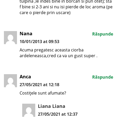
tulpina ,le indes bine in borcan si pun otet); sta
f bine si 2-3 ani si nu isi pierde de loc aroma (pe
care o pierde prin uscare)
Nana
Răspunde
10/01/2013 at 09:53
Acuma pregatesc aceasta ciorba
ardeleneasca,cred ca va un gust super .
Anca
Răspunde
27/05/2021 at 12:18
Costițele sunt afumate?
Liana Liana
27/05/2021 at 12:37