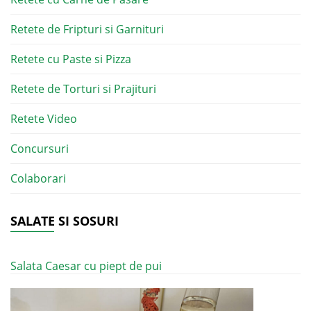
Retete de Fripturi si Garnituri
Retete cu Paste si Pizza
Retete de Torturi si Prajituri
Retete Video
Concursuri
Colaborari
SALATE SI SOSURI
Salata Caesar cu piept de pui