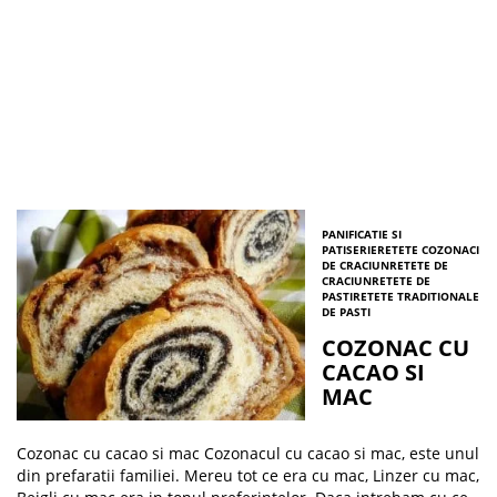
PANIFICATIE SI
PATISERIE
RETETE COZONACI
DE CRACIUN
RETETE DE
CRACIUN
RETETE DE
PASTI
RETETE TRADITIONALE
DE PASTI
COZONAC CU
CACAO SI
MAC
Cozonac cu cacao si mac Cozonacul cu cacao si mac, este unul
din prefaratii familiei. Mereu tot ce era cu mac, Linzer cu mac,